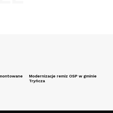
remontowane
Modernizacje remiz OSP w gminie
Tryńcza