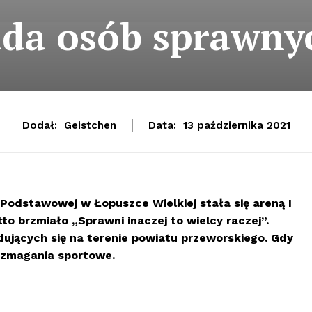
ada osób sprawnyc
Dodał:
Geistchen
Data:
13 października 2021
 Podstawowej w Łopuszce Wielkiej stała się areną I
to brzmiało „Sprawni inaczej to wielcy raczej”.
dujących się na terenie powiatu przeworskiego. Gdy
y zmagania sportowe.