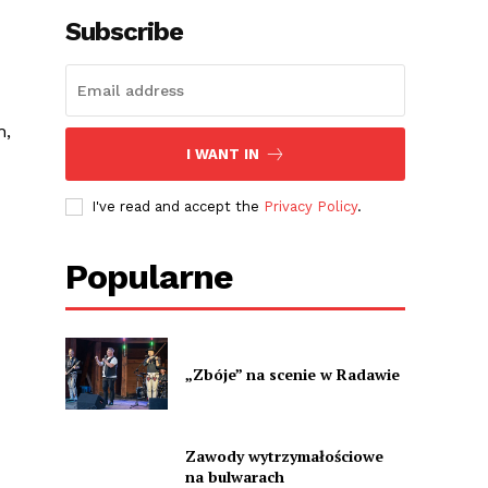
Subscribe
h,
I WANT IN
I've read and accept the
Privacy Policy
.
Popularne
„Zbóje” na scenie w Radawie
Zawody wytrzymałościowe
na bulwarach