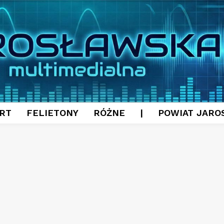
RT
FELIETONY
RÓŻNE
|
POWIAT JARO