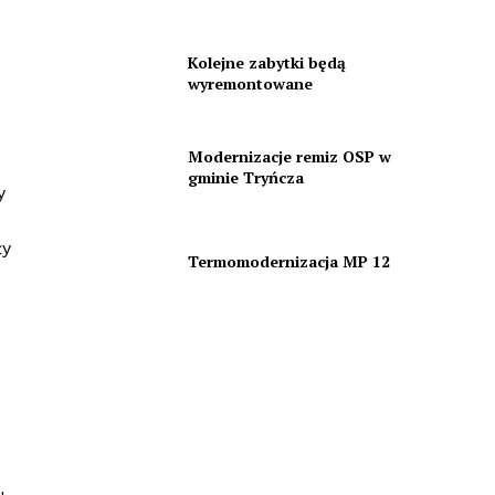
Kolejne zabytki będą
wyremontowane
Modernizacje remiz OSP w
gminie Tryńcza
y
ły
Termomodernizacja MP 12