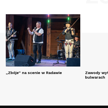
„Zbóje” na scenie w Radawie
Zawody wyt
bulwarach