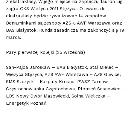
z ekstraklasy, W jego miejsce na zapleczu Tauron Ligi
zagra GKS Wieżyca 2011 Stężyca. O awans do
ekstraklasy będzie rywalizować 14 zespołów.
Beniaminkami są zespoły AZS-u AWF Warszawa oraz
BAS Białystok. Runda zasadnicza ma zakończyć się 19
marca.
Pary pierwszej kolejki (25 września)
San-Pajda Jarosław – BAS Białystok, Stal Mielec –
Wieżyca Stężyca, AZS AWF Warszawa – AZS Gliwice,
SMS Szczyrk – Karpaty Krosno, PWSZ Tarnów –
Częstochowianka Częstochowa, Płomień Sosnowiec –
LOS Nowy Dwór Mazowiecki, Solna Wieliczka –
Energetyk Poznań.