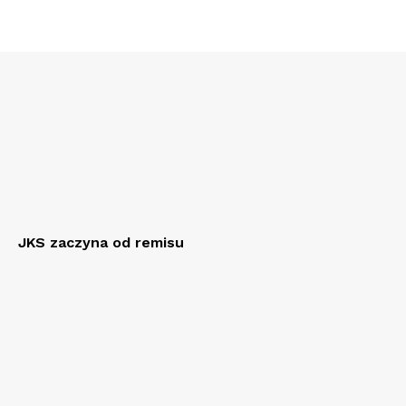
JKS zaczyna od remisu