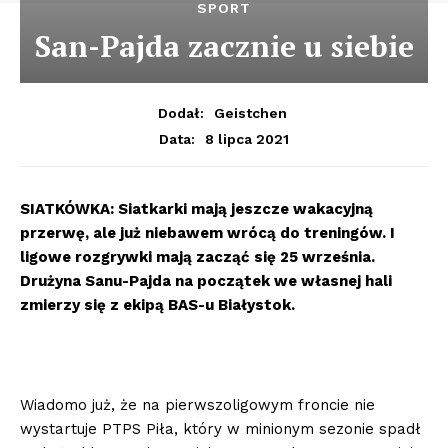
SPORT
San-Pajda zacznie u siebie
Dodał:
Geistchen
8 lipca 2021
Data:
SIATKÓWKA:
Siatkarki mają jeszcze wakacyjną
przerwę, ale już niebawem wrócą do treningów. I
ligowe rozgrywki mają zacząć się 25 września.
Drużyna Sanu-Pajda na początek we własnej hali
zmierzy się z ekipą BAS-u Białystok.
Wiadomo już, że na pierwszoligowym froncie nie
wystartuje PTPS Piła, który w minionym sezonie spadł