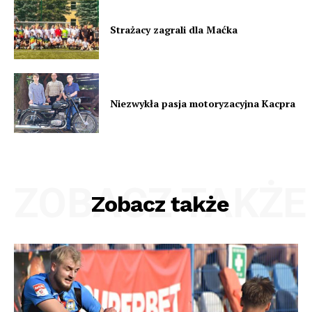
Strażacy zagrali dla Maćka
Niezwykła pasja motoryzacyjna Kacpra
ZOBACZ TAKŻE
Zobacz także