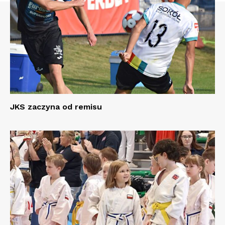
JKS zaczyna od remisu