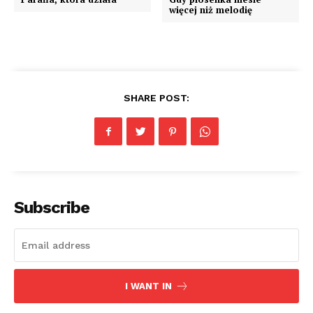
więcej niż melodię
SHARE POST:
Subscribe
I WANT IN