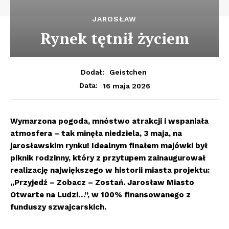
JAROSŁAW
Rynek tętnił życiem
Dodał:
Geistchen
16 maja 2026
Data:
Wymarzona pogoda, mnóstwo atrakcji i wspaniała
atmosfera – tak minęła niedziela, 3 maja, na
jarosławskim rynku! Idealnym finałem majówki był
piknik rodzinny, który z przytupem zainaugurował
realizację największego w historii miasta projektu:
„Przyjedź – Zobacz – Zostań. Jarosław Miasto
Otwarte na Ludzi…”, w 100% finansowanego z
funduszy szwajcarskich.