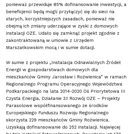
ponieważ przewiduje 85% dofinansowanie inwestycji, a
beneficjenci będą mogli przyłączyć się do sieci na
starych, korzystniejszych zasadach, ponieważ nie
obejmą ich zmiany uderzające w zyski z domowych
instalacji OZE. Udało się zamknąć projekt zgodnie z
zakontraktowaną w umowie z Urzędem
Marszałkowskim mocą i w sumie dotacji.
W sumie z projektu „Instalacja Odnawialnych Źródeł
Energii w gospodarstwach domowych dla
mieszkańców Gminy Jarosław i Roźwienica” w ramach
Regionalnego Programu Operacyjnego Województwa
Podkarpackiego na lata 2014-2020 Oś Priorytetowa III
Czysta Energia, Działanie 3.1 Rozwój OZE – Projekty
Parasolowe współfinansowanego ze środków
Europejskiego Funduszu Rozwoju Regionalnego
skorzysta 229 mieszkańców Gminy Roźwienica.
Uzyskają dofinansowanie do 252 instalacji. Najwięcej