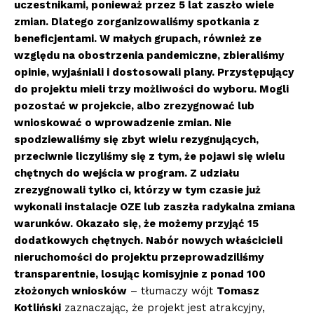
uczestnikami, ponieważ przez 5 lat zaszło wiele
zmian. Dlatego zorganizowaliśmy spotkania z
beneficjentami. W małych grupach, również ze
względu na obostrzenia pandemiczne, zbieraliśmy
opinie, wyjaśniali i dostosowali plany. Przystępujący
do projektu mieli trzy możliwości do wyboru. Mogli
pozostać w projekcie, albo zrezygnować lub
wnioskować o wprowadzenie zmian. Nie
spodziewaliśmy się zbyt wielu rezygnujących,
przeciwnie liczyliśmy się z tym, że pojawi się wielu
chętnych do wejścia w program. Z udziału
zrezygnowali tylko ci, którzy w tym czasie już
wykonali instalacje OZE lub zaszła radykalna zmiana
warunków. Okazało się, że możemy przyjąć 15
dodatkowych chętnych. Nabór nowych właścicieli
nieruchomości do projektu przeprowadziliśmy
transparentnie, losując komisyjnie z ponad 100
złożonych wniosków
– tłumaczy wójt
Tomasz
Kotliński
zaznaczając, że projekt jest atrakcyjny,