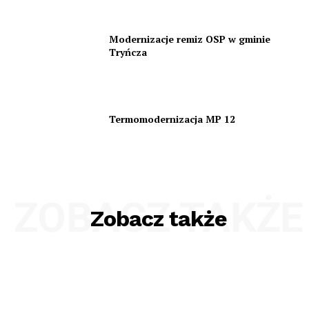
Modernizacje remiz OSP w gminie
Tryńcza
Termomodernizacja MP 12
ZOBACZ TAKŻE
Zobacz także