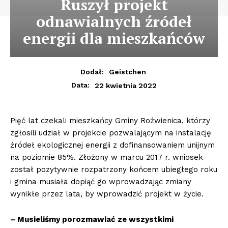
Ruszył projekt
odnawialnych źródeł
energii dla mieszkańców
Dodał:
Geistchen
22 kwietnia 2022
Data:
Pięć lat czekali mieszkańcy Gminy Roźwienica, którzy
zgłosili udział w projekcie pozwalającym na instalację
źródeł ekologicznej energii z dofinansowaniem unijnym
na poziomie 85%. Złożony w marcu 2017 r. wniosek
został pozytywnie rozpatrzony końcem ubiegłego roku
i gmina musiała dopiąć go wprowadzając zmiany
wynikłe przez lata, by wprowadzić projekt w życie.
– Musieliśmy porozmawiać ze wszystkimi