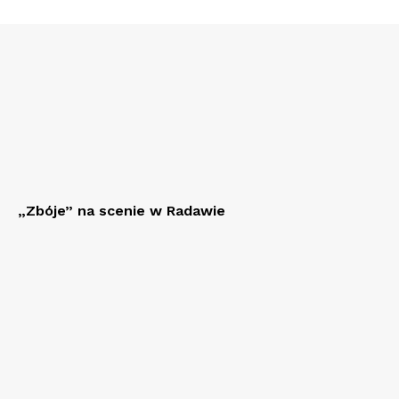
„Zbóje” na scenie w Radawie