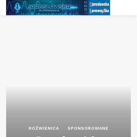
ROŹWIENICA
SPONSOROWANE