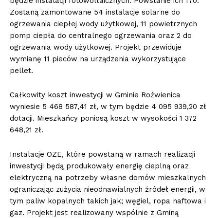
będzie instalacji fotowoltaicznych. Powstanie ich 170.
Zostaną zamontowane 54 instalacje solarne do
ogrzewania ciepłej wody użytkowej, 11 powietrznych
pomp ciepła do centralnego ogrzewania oraz 2 do
ogrzewania wody użytkowej. Projekt przewiduje
wymianę 11 pieców na urządzenia wykorzystujące
pellet.
Całkowity koszt inwestycji w Gminie Roźwienica
wyniesie 5 468 587,41 zł, w tym będzie 4 095 939,20 zł
dotacji. Mieszkańcy poniosą koszt w wysokości 1 372
648,21 zł.
Instalacje OZE, które powstaną w ramach realizacji
inwestycji będą produkowały energię cieplną oraz
elektryczną na potrzeby własne domów mieszkalnych
ograniczając zużycia nieodnawialnych źródeł energii, w
tym paliw kopalnych takich jak; węgiel, ropa naftowa i
gaz. Projekt jest realizowany wspólnie z Gminą