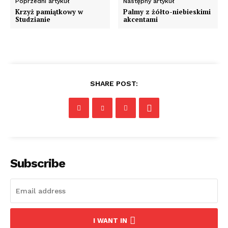
Poprzedni artykuł
Następny artykuł
Krzyż pamiątkowy w
Palmy z żółto-niebieskimi
Studzianie
akcentami
SHARE POST:
Subscribe
I WANT IN