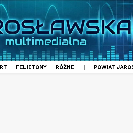
RT
FELIETONY
RÓŻNE
|
POWIAT JARO