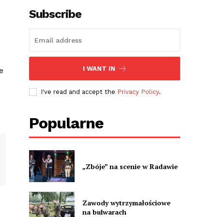
Subscribe
I WANT IN
e
I've read and accept the
Privacy Policy
.
Popularne
„Zbóje” na scenie w Radawie
Zawody wytrzymałościowe
na bulwarach