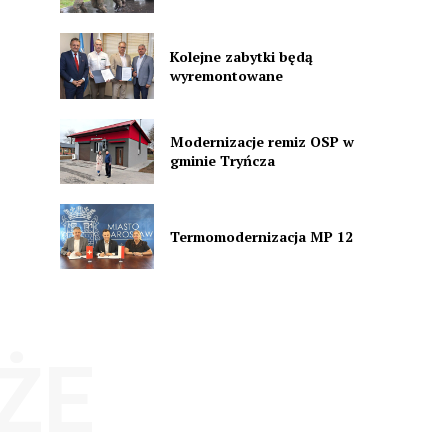
Kolejne zabytki będą
wyremontowane
Modernizacje remiz OSP w
gminie Tryńcza
Termomodernizacja MP 12
ŻE