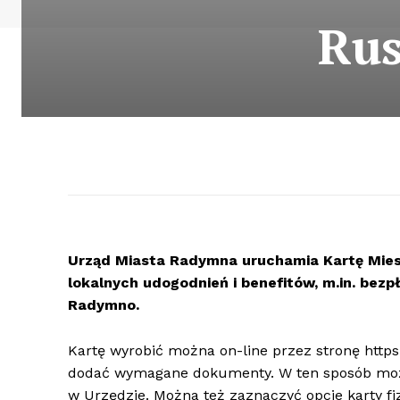
Rus
Urząd Miasta Radymna uruchamia Kartę Miesz
lokalnych udogodnień i benefitów, m.in. be
Radymno.
Kartę wyrobić można on-line przez stronę http
dodać wymagane dokumenty. W ten sposób możn
w Urzędzie. Można też zaznaczyć opcje karty f