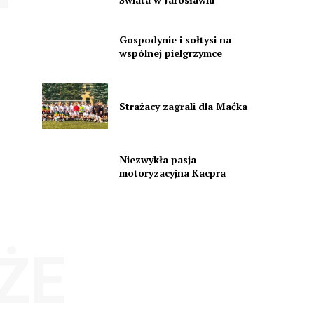
Gospodynie i sołtysi na
wspólnej pielgrzymce
Strażacy zagrali dla Maćka
Niezwykła pasja
motoryzacyjna Kacpra
ŻE