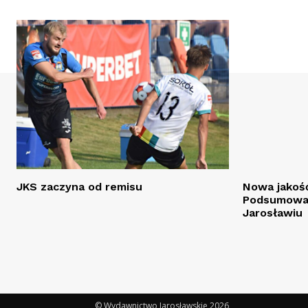
JKS zaczyna od remisu
Nowa jakość
Podsumowan
Jarosławiu
© Wydawnictwo Jarosławskie 2026