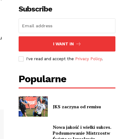
Subscribe
u
I WANT IN
I've read and accept the
Privacy Policy
.
Popularne
JKS zaczyna od remisu
Nowa jakość i wielki sukces.
Podsumowanie Mistrzostw
Świata w Jarosławiu