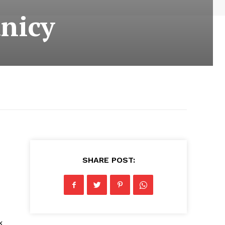
nicy
SHARE POST:
k