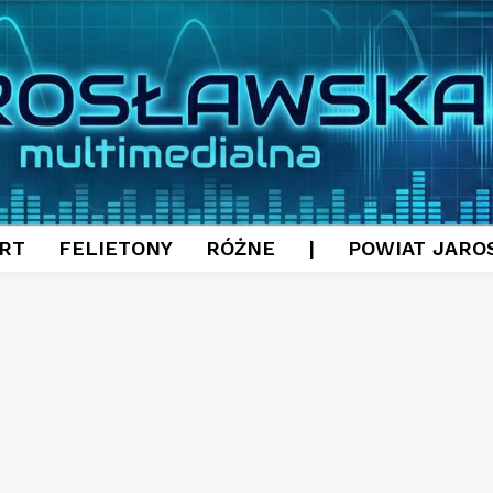
RT
FELIETONY
RÓŻNE
|
POWIAT JARO