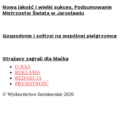
Nowa jakość i wielki sukces. Podsumowanie
Mistrzostw Świata w Jarosławiu
Gospodynie i sołtysi na wspólnej pielgrzymce
Strażacy zagrali dla Maćka
O NAS
REKLAMA
REDAKCJA
PRYWATNOŚĆ
© Wydawnictwo Jarosławskie 2026