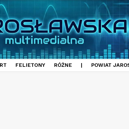
RT
FELIETONY
RÓŻNE
|
POWIAT JARO