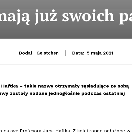
ają już swoich 
Dodał:
Geistchen
Data:
5 maja 2021
a Haftka – takie nazwy otrzymały sąsiadujące ze sobą
wy zostały nadane jednogłośnie podczas ostatniej
 nazwę Profesora Jana Haftka. Z kolei rondo położone w