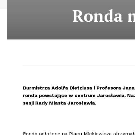
Ronda m
Burmistrza Adolfa Dietziusa i Profesora Jan
ronda powstające w centrum Jarosławia. Naz
sesji Rady Miasta Jarosławia.
Rondo położone na Placu Mickiewicza otrzymało