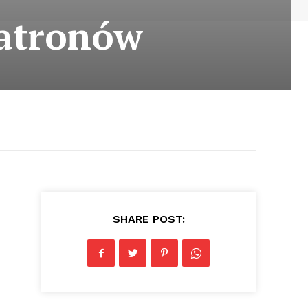
patronów
SHARE POST: