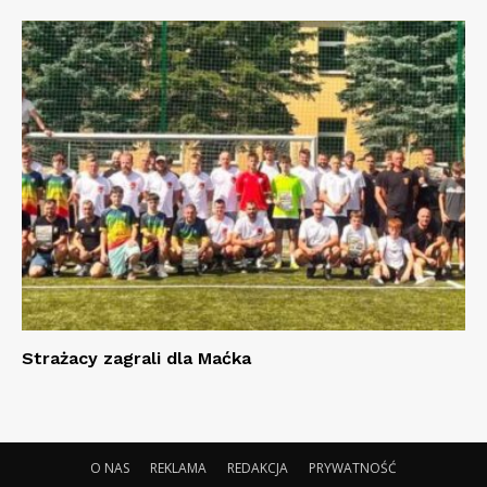
Strażacy zagrali dla Maćka
O NAS
REKLAMA
REDAKCJA
PRYWATNOŚĆ