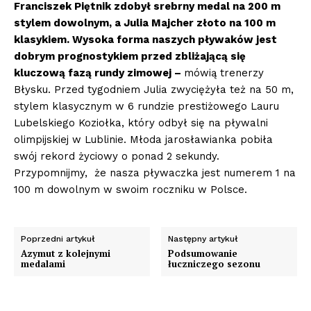
Franciszek Piętnik zdobył srebrny medal na 200 m
stylem dowolnym, a Julia Majcher złoto na 100 m
klasykiem. Wysoka forma naszych pływaków jest
dobrym prognostykiem przed zbliżającą się
kluczową fazą rundy zimowej –
mówią trenerzy
Błysku. Przed tygodniem Julia zwyciężyła też na 50 m,
stylem klasycznym w 6 rundzie prestiżowego Lauru
Lubelskiego Koziołka, który odbył się na pływalni
olimpijskiej w Lublinie. Młoda jarosławianka pobiła
swój rekord życiowy o ponad 2 sekundy.
Przypomnijmy, że nasza pływaczka jest numerem 1 na
100 m dowolnym w swoim roczniku w Polsce.
Poprzedni artykuł
Następny artykuł
Azymut z kolejnymi
Podsumowanie
medalami
łuczniczego sezonu