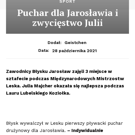
SPORT
Puchar dla Jarosławia i
zwycięstwo Julii
Dodał:
Geistchen
28 października 2021
Data:
Zawodnicy Błysku Jarosław zajęli 3 miejsce w
sztafecie podczas Międzynarodowych Mistrzostw
Leska. Julia Majcher okazała się najlepsza podczas
Lauru Lubelskiego Koziołka.
Błysk wywalczył w Lesku pierwszy pływacki puchar
drużynowy dla Jarosławia.
– Indywidualnie