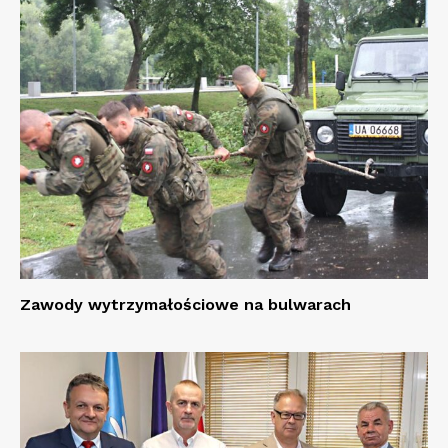
Zawody wytrzymałościowe na bulwarach