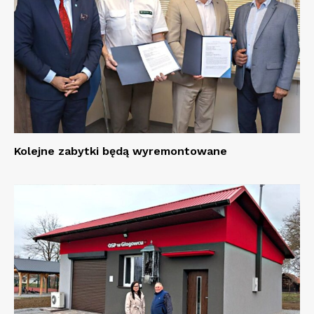
Kolejne zabytki będą wyremontowane