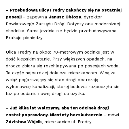
– Przebudowa ulicy Fredry zakończy się na ostatniej
posesji
– zapewnia
Janusz Obłoza
, dyrektor
Powiatowego Zarządu Dróg. Dotyczy ona modernizacji
chodnika. Sama jezdnia nie będzie przebudowywana.
Brakuje pieniędzy.
Ulica Fredry na około 70-metrowym odcinku jest w
dość kiepskim stanie. Przy większych opadach, na
drodze zbiera się rozchlapywana po posesjach woda.
Ta część najbardziej dokucza mieszkańcom. Winą za
wciąż pogarszający się stan drogi obarczają
wykonawcę kanalizacji, której budowa rozpoczęła się
tuż po oddaniu nowej drogi do użytku.
– Już kilka lat walczymy, aby ten odcinek drogi
został poprawiony. Niestety bezskutecznie
– mówi
Zdzisław Wójcik
, mieszkaniec ul. Fredry.