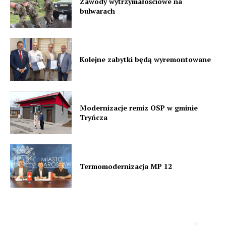
Zawody wytrzymałościowe na
bulwarach
Kolejne zabytki będą wyremontowane
Modernizacje remiz OSP w gminie
Tryńcza
Termomodernizacja MP 12