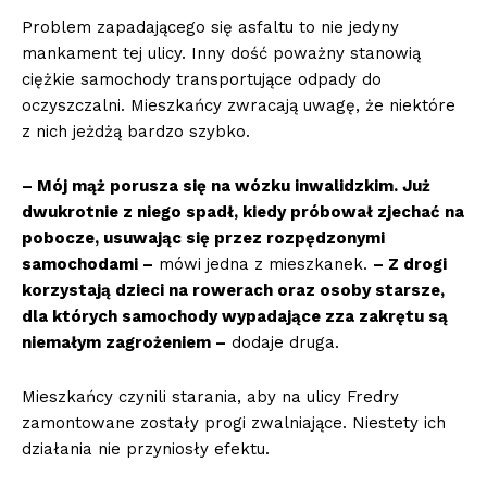
Problem zapadającego się asfaltu to nie jedyny
mankament tej ulicy. Inny dość poważny stanowią
ciężkie samochody transportujące odpady do
oczyszczalni. Mieszkańcy zwracają uwagę, że niektóre
z nich jeżdżą bardzo szybko.
– Mój mąż porusza się na wózku inwalidzkim. Już
dwukrotnie z niego spadł, kiedy próbował zjechać na
pobocze, usuwając się przez rozpędzonymi
samochodami –
mówi jedna z mieszkanek.
– Z drogi
korzystają dzieci na rowerach oraz osoby starsze,
dla których samochody wypadające zza zakrętu są
niemałym zagrożeniem –
dodaje druga.
Mieszkańcy czynili starania, aby na ulicy Fredry
zamontowane zostały progi zwalniające. Niestety ich
działania nie przyniosły efektu.