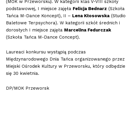
(MOK w Przeworsku). W kategorii klas V-VIII szkoły
podstawowej, I miejsce zajęła
Felicja Bednarz
(Szkoła
Tańca M-Dance Koncept), II –
Lena Kłosowska
(Studio
Baletowe Terpsychora). W kategorii szkół średnich i
dorosłych I miejsce zajęła
Marcelina Fedurczak
(Szkoła Tańca M-Dance Concept).
Laureaci konkursu wystąpią podczas
Międzynarodowego Dnia Tańca organizowanego przez
Miejski Ośrodek Kultury w Przeworsku, który odbędzie
się 30 kwietnia.
DP/MOK Przeworsk