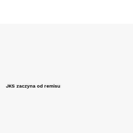
JKS zaczyna od remisu