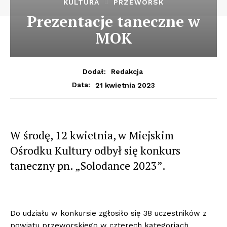
KULTURA
PRZEWORSK
Prezentacje taneczne w
MOK
Dodał:
Redakcja
21 kwietnia 2023
Data:
W środę, 12 kwietnia, w Miejskim
Ośrodku Kultury odbył się konkurs
taneczny pn. „Solodance 2023”.
Do udziału w konkursie zgłosiło się 38 uczestników z
powiatu przeworskiego w czterech kategoriach