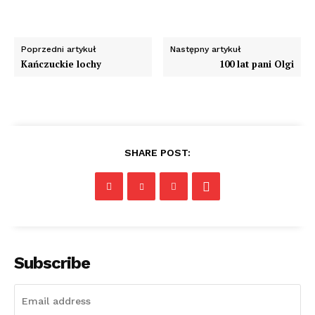
Poprzedni artykuł
Następny artykuł
Kańczuckie lochy
100 lat pani Olgi
SHARE POST:
Subscribe