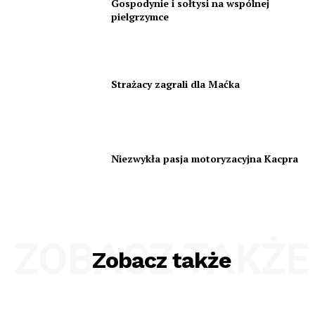
Gospodynie i sołtysi na wspólnej
pielgrzymce
Strażacy zagrali dla Maćka
Niezwykła pasja motoryzacyjna Kacpra
ZOBACZ TAKŻE
Zobacz także