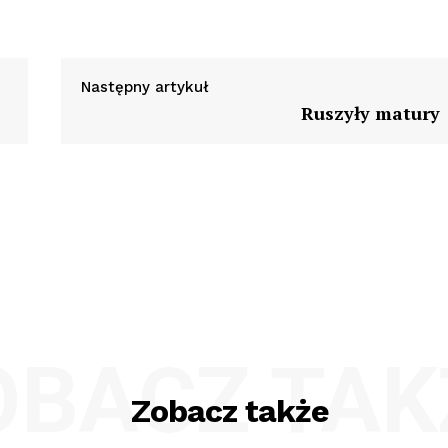
Następny artykuł
Ruszyły matury
OBACZ TAK
Zobacz także