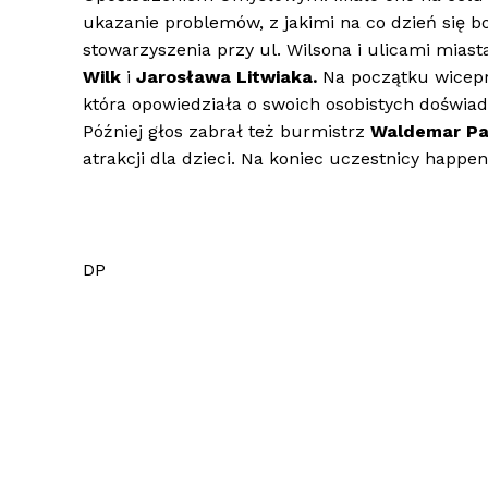
ukazanie problemów, z jakimi na co dzień się 
stowarzyszenia przy ul. Wilsona i ulicami miast
Wilk
i
Jarosława Litwiaka.
Na początku wicep
która opowiedziała o swoich osobistych doświa
Później głos zabrał też burmistrz
Waldemar Pa
atrakcji dla dzieci. Na koniec uczestnicy hap
DP