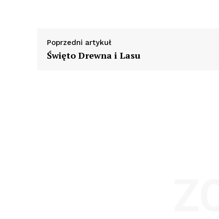
Poprzedni artykuł
Święto Drewna i Lasu
Z