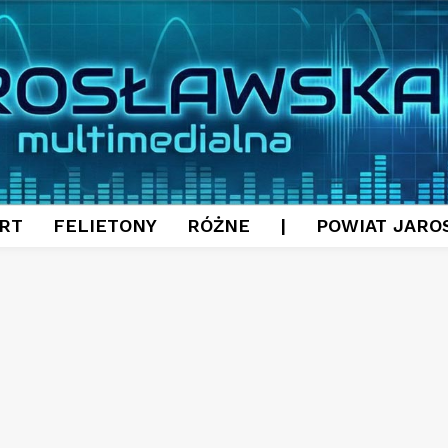
RT
FELIETONY
RÓŻNE
|
POWIAT JARO