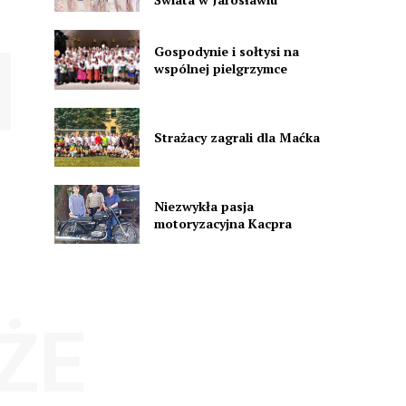
Gospodynie i sołtysi na
wspólnej pielgrzymce
Strażacy zagrali dla Maćka
Niezwykła pasja
motoryzacyjna Kacpra
ŻE