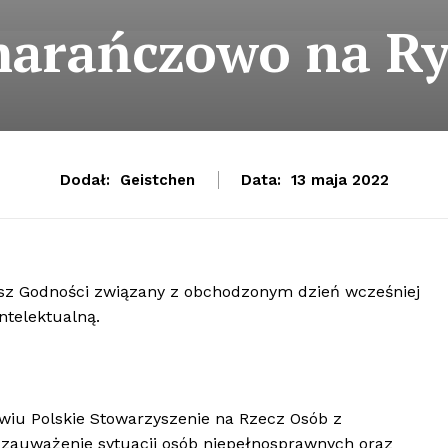
arańczowo na R
Dodał:
Geistchen
Data:
13 maja 2022
rsz Godności związany z obchodzonym dzień wcześniej
ntelektualną.
wiu Polskie Stowarzyszenie na Rzecz Osób z
zauważenie sytuacji osób niepełnosprawnych oraz