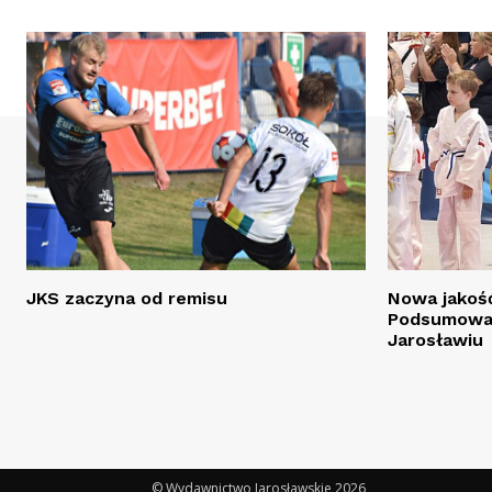
JKS zaczyna od remisu
Nowa jakość
Podsumowan
Jarosławiu
© Wydawnictwo Jarosławskie 2026