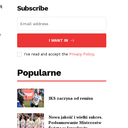
ą
Subscribe
e
I WANT IN
I've read and accept the
Privacy Policy
.
Popularne
JKS zaczyna od remisu
Nowa jakość i wielki sukces.
Podsumowanie Mistrzostw
Świata w Jarosławiu