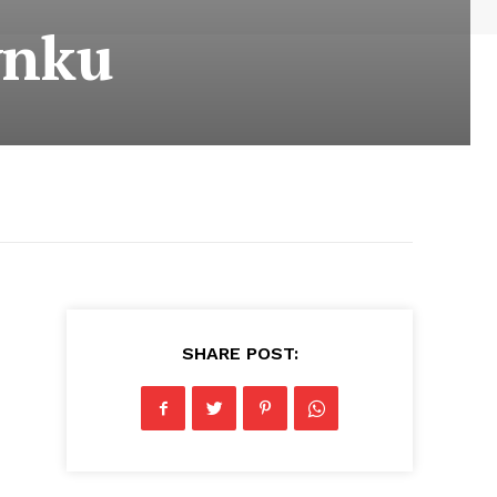
ynku
SHARE POST: