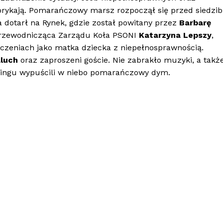
borykają. Pomarańczowy marsz rozpoczął się przed siedzib
a dotarł na Rynek, gdzie został powitany przez
Barbarę
rzewodnicząca Zarządu Koła PSONI
Katarzyna Lepszy
,
dczeniach jako matka dziecka z niepełnosprawnością.
luch
oraz zaproszeni goście. Nie zabrakło muzyki, a takż
peningu wypuścili w niebo pomarańczowy dym.