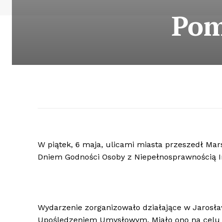
Pom
W piątek, 6 maja, ulicami miasta przeszedł Ma
Dniem Godności Osoby z Niepełnosprawnością I
Wydarzenie zorganizowało działające w Jarosła
Upośledzeniem Umysłowym. Miało ono na celu 