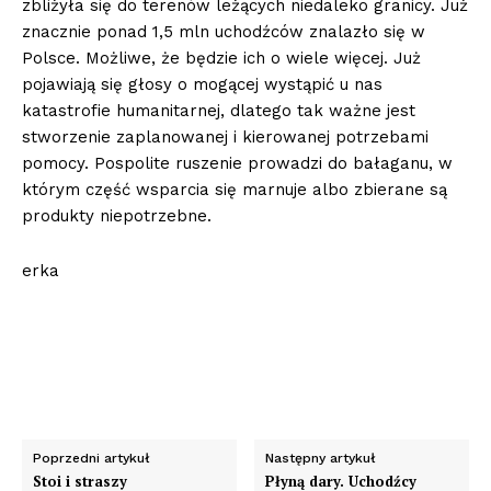
zbliżyła się do terenów leżących niedaleko granicy. Już
znacznie ponad 1,5 mln uchodźców znalazło się w
Polsce. Możliwe, że będzie ich o wiele więcej. Już
pojawiają się głosy o mogącej wystąpić u nas
katastrofie humanitarnej, dlatego tak ważne jest
stworzenie zaplanowanej i kierowanej potrzebami
pomocy. Pospolite ruszenie prowadzi do bałaganu, w
którym część wsparcia się marnuje albo zbierane są
produkty niepotrzebne.
erka
Poprzedni artykuł
Następny artykuł
Stoi i straszy
Płyną dary. Uchodźcy