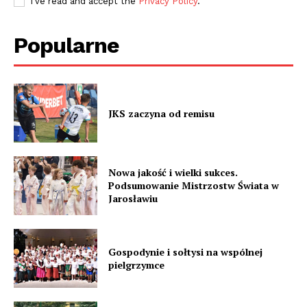
I've read and accept the
Privacy Policy
.
Popularne
JKS zaczyna od remisu
Nowa jakość i wielki sukces.
Podsumowanie Mistrzostw Świata w
Jarosławiu
Gospodynie i sołtysi na wspólnej
pielgrzymce