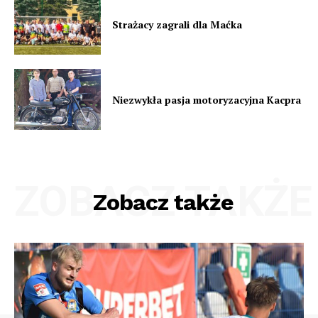
Strażacy zagrali dla Maćka
Niezwykła pasja motoryzacyjna Kacpra
ZOBACZ TAKŻE
Zobacz także