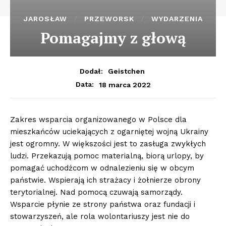
JAROSŁAW
PRZEWORSK
WYDARZENIA
Pomagajmy z głową
Dodał:
Geistchen
18 marca 2022
Data:
Zakres wsparcia organizowanego w Polsce dla
mieszkańców uciekających z ogarniętej wojną Ukrainy
jest ogromny. W większości jest to zasługa zwykłych
ludzi. Przekazują pomoc materialną, biorą urlopy, by
pomagać uchodźcom w odnalezieniu się w obcym
państwie. Wspierają ich strażacy i żołnierze obrony
terytorialnej. Nad pomocą czuwają samorządy.
Wsparcie płynie ze strony państwa oraz fundacji i
stowarzyszeń, ale rola wolontariuszy jest nie do