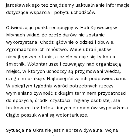
jarosławskiego też znajdziemy uaktualnianie informacje
dotyczące wsparcia i pobytu uchodźców.
Odwiedzając punkt recepcyjny w Hali Kijowskiej w
Młynach widać, że cześć darów nie zostanie
wykorzystana. Chodzi głównie o odzież i obuwie.
Zgromadzono ich mnóstwo. Wiele ubrań jest w
nienajlepszym stanie, a cześć nadaje się tylko na
śmietnik. Wolontariusze i czuwający nad organizacją
miejsc, w których uchodźcy są przyjmowani wiedzą,
czego im brakuje. Najlepiej iść za ich podpowiedziami.
W ubiegłym tygodniu wśród potrzebnych rzeczy
wymieniano żywność z długim terminem przydatności
do spożycia, środki czystości i higieny osobistej, ale
brakowało też łóżek i innych elementów wyposażenia.
Ciągle poszukiwani są wolontariusze.
Sytuacja na Ukrainie jest nieprzewidywalna. Wojna