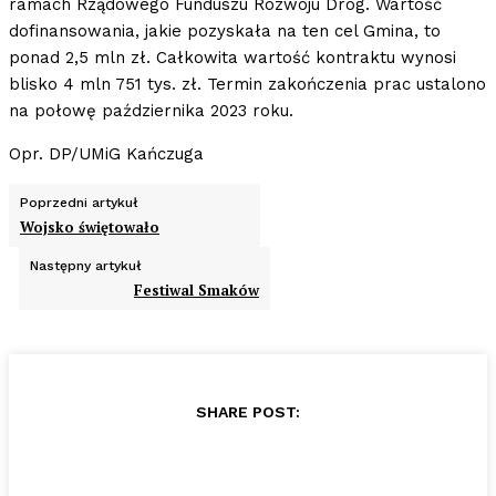
ramach Rządowego Funduszu Rozwoju Dróg. Wartość
dofinansowania, jakie pozyskała na ten cel Gmina, to
ponad 2,5 mln zł. Całkowita wartość kontraktu wynosi
blisko 4 mln 751 tys. zł. Termin zakończenia prac ustalono
na połowę października 2023 roku.
Opr. DP/UMiG Kańczuga
Poprzedni artykuł
Wojsko świętowało
Następny artykuł
Festiwal Smaków
SHARE POST: