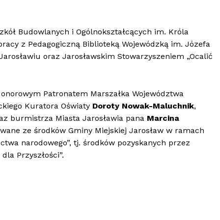
kół Budowlanych i Ogólnokształcących im. Króla
pracy z Pedagogiczną Biblioteką Wojewódzką im. Józefa
 Jarosławiu oraz Jarosławskim Stowarzyszeniem „Ocalić
d Honorowym Patronatem Marszałka Województwa
ckiego Kuratora Oświaty
Doroty Nowak-Maluchnik
,
az burmistrza Miasta Jarosławia pana
Marcina
owane ze środków Gminy Miejskiej Jarosław w ramach
ictwa narodowego”, tj. środków pozyskanych przez
dla Przyszłości”.