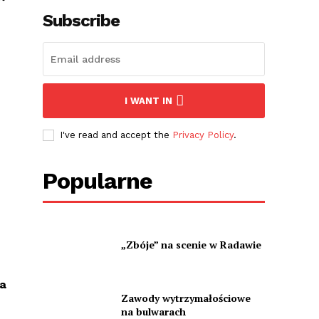
Subscribe
I WANT IN
I've read and accept the
Privacy Policy
.
Popularne
„Zbóje” na scenie w Radawie
a
Zawody wytrzymałościowe
na bulwarach