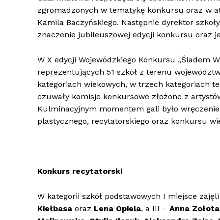
zgromadzonych w tematykę konkursu oraz w atmo
Kamila Baczyńskiego. Następnie dyrektor szkoł
znaczenie jubileuszowej edycji konkursu oraz jeg
W X edycji Wojewódzkiego Konkursu „Śladem Wi
reprezentujących 51 szkół z terenu wojewódz
kategoriach wiekowych, w trzech kategoriach
czuwały komisje konkursowe złożone z artystów,
Kulminacyjnym momentem gali było wręczenie 
plastycznego, recytatorskiego oraz konkursu wi
Konkurs recytatorski
W kategorii szkół podstawowych I miejsce zajęl
Kiełbasa
oraz
Lena Opiela
, a III –
Anna Zołota