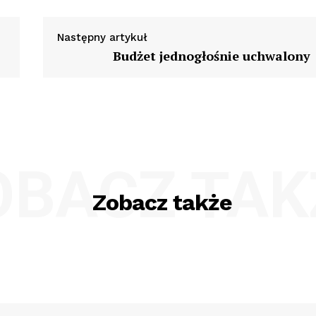
Następny artykuł
Budżet jednogłośnie uchwalony
OBACZ TAK
Zobacz także