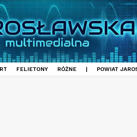
RT
FELIETONY
RÓŻNE
|
POWIAT JARO