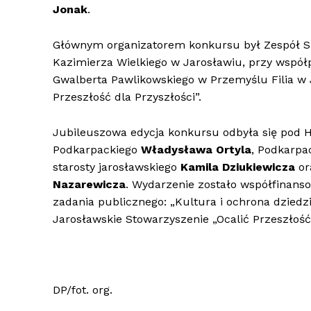
Jonak
.
Głównym organizatorem konkursu był Zespół Sz
Kazimierza Wielkiego w Jarosławiu, przy współ
Gwalberta Pawlikowskiego w Przemyślu Filia w
Przeszłość dla Przyszłości”.
Jubileuszowa edycja konkursu odbyła się po
Podkarpackiego
Władysława Ortyla
, Podkarpa
starosty jarosławskiego
Kamila Dziukiewicza
or
Nazarewicza
. Wydarzenie zostało współfinans
zadania publicznego: „Kultura i ochrona dziedz
Jarosławskie Stowarzyszenie „Ocalić Przeszłość 
DP/fot. org.