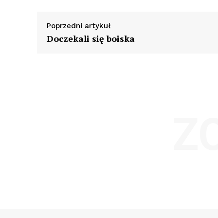
Poprzedni artykuł
Doczekali się boiska
Z