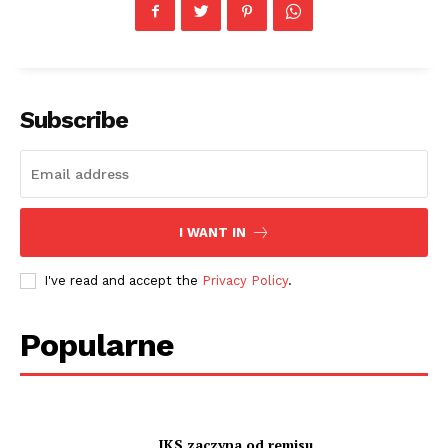
Subscribe
I WANT IN
I've read and accept the
Privacy Policy
.
Popularne
JKS zaczyna od remisu