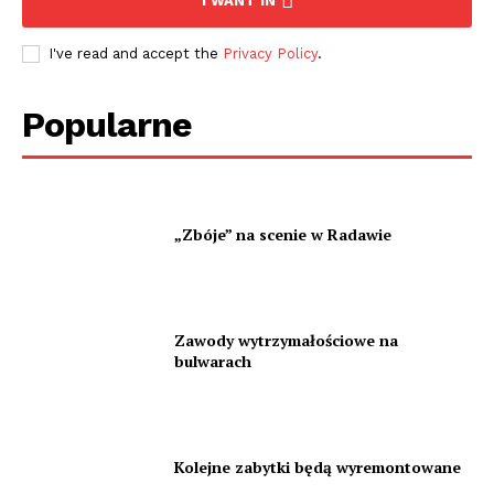
I WANT IN
I've read and accept the
Privacy Policy
.
Popularne
„Zbóje” na scenie w Radawie
Zawody wytrzymałościowe na
bulwarach
Kolejne zabytki będą wyremontowane