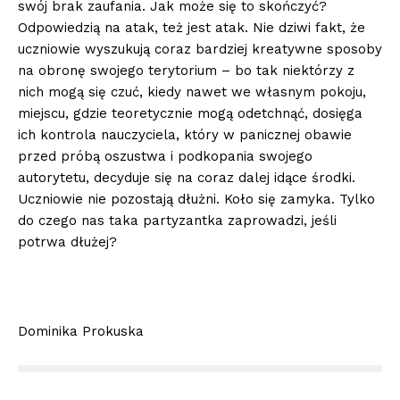
swój brak zaufania. Jak może się to skończyć?
Odpowiedzią na atak, też jest atak. Nie dziwi fakt, że
uczniowie wyszukują coraz bardziej kreatywne sposoby
na obronę swojego terytorium – bo tak niektórzy z
nich mogą się czuć, kiedy nawet we własnym pokoju,
miejscu, gdzie teoretycznie mogą odetchnąć, dosięga
ich kontrola nauczyciela, który w panicznej obawie
przed próbą oszustwa i podkopania swojego
autorytetu, decyduje się na coraz dalej idące środki.
Uczniowie nie pozostają dłużni. Koło się zamyka. Tylko
do czego nas taka partyzantka zaprowadzi, jeśli
potrwa dłużej?
Dominika Prokuska