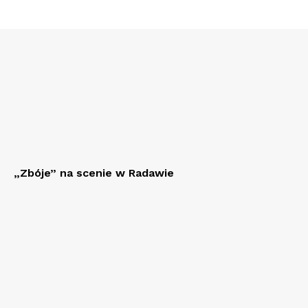
„Zbóje” na scenie w Radawie