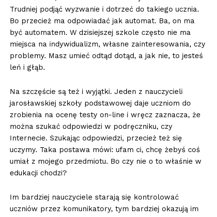
Trudniej podjąć wyzwanie i dotrzeć do takiego ucznia.
Bo przecież ma odpowiadać jak automat. Ba, on ma
być automatem. W dzisiejszej szkole często nie ma
miejsca na indywidualizm, własne zainteresowania, czy
problemy. Masz umieć odtąd dotąd, a jak nie, to jesteś
leń i głąb.
Na szczęście są też i wyjątki. Jeden z nauczycieli
jarosławskiej szkoły podstawowej daje uczniom do
zrobienia na ocenę testy on-line i wręcz zaznacza, że
można szukać odpowiedzi w podręczniku, czy
Internecie. Szukając odpowiedzi, przecież też się
uczymy. Taka postawa mówi: ufam ci, chcę żebyś coś
umiał z mojego przedmiotu. Bo czy nie o to właśnie w
edukacji chodzi?
Im bardziej nauczyciele starają się kontrolować
uczniów przez komunikatory, tym bardziej okazują im