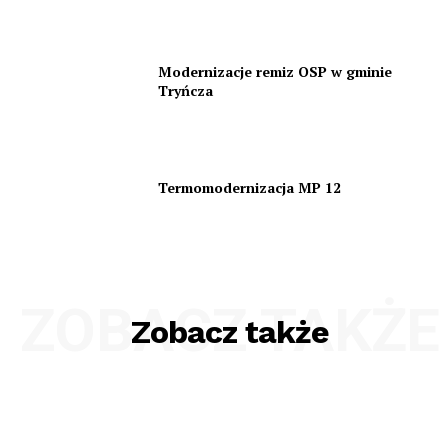
Modernizacje remiz OSP w gminie
Tryńcza
Termomodernizacja MP 12
ZOBACZ TAKŻE
Zobacz także