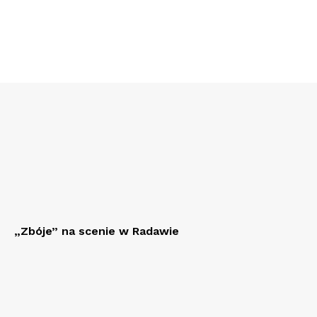
„Zbóje” na scenie w Radawie