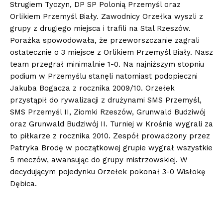
Strugiem Tyczyn, DP SP Polonią Przemyśl oraz
Orlikiem Przemyśl Biały. Zawodnicy Orzełka wyszli z
grupy z drugiego miejsca i trafili na Stal Rzeszów.
Porażka spowodowała, że przeworszczanie zagrali
ostatecznie o 3 miejsce z Orlikiem Przemyśl Biały. Nasz
team przegrał minimalnie 1-0. Na najniższym stopniu
podium w Przemyślu stanęli natomiast podopieczni
Jakuba Bogacza z rocznika 2009/10. Orzełek
przystąpił do rywalizacji z drużynami SMS Przemyśl,
SMS Przemyśl II, Ziomki Rzeszów, Grunwald Budziwój
oraz Grunwald Budziwój II. Turniej w Krośnie wygrali za
to piłkarze z rocznika 2010. Zespół prowadzony przez
Patryka Brodę w początkowej grupie wygrał wszystkie
5 meczów, awansując do grupy mistrzowskiej. W
decydującym pojedynku Orzełek pokonał 3-0 Wisłokę
Dębica.