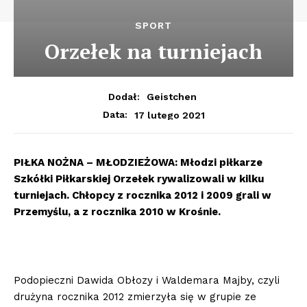
SPORT
Orzełek na turniejach
Dodał:
Geistchen
17 lutego 2021
Data:
PIŁKA NOŻNA – MŁODZIEŻOWA: Młodzi piłkarze
Szkółki Piłkarskiej Orzełek rywalizowali w kilku
turniejach. Chłopcy z rocznika 2012 i 2009 grali w
Przemyślu, a z rocznika 2010 w Krośnie.
Podopieczni Dawida Obłozy i Waldemara Majby, czyli
drużyna rocznika 2012 zmierzyła się w grupie ze