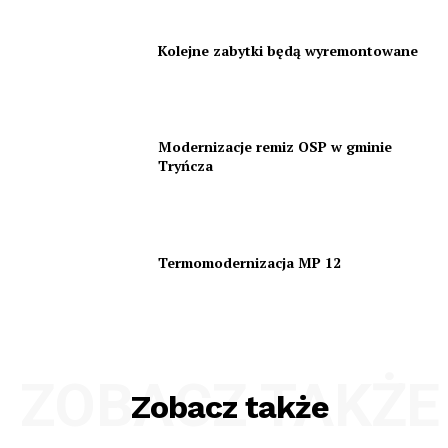
Kolejne zabytki będą wyremontowane
Modernizacje remiz OSP w gminie
Tryńcza
Termomodernizacja MP 12
ZOBACZ TAKŻE
Zobacz także