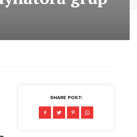
SHARE POST:
em