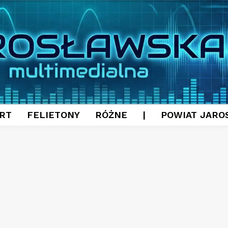
RT
FELIETONY
RÓŻNE
|
POWIAT JARO