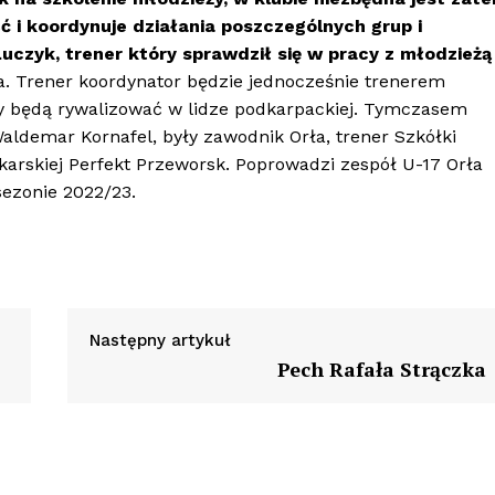
ść i koordynuje działania poszczególnych grup i
uczyk, trener który sprawdził się w pracy z młodzieżą 
a. Trener koordynator będzie jednocześnie trenerem
zy będą rywalizować w lidze podkarpackiej. Tymczasem
ldemar Kornafel, były zawodnik Orła, trener Szkółki
łkarskiej Perfekt Przeworsk. Poprowadzi zespół U-17 Orła
sezonie 2022/23.
Następny artykuł
Pech Rafała Strączka