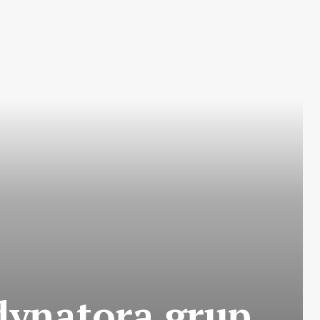
dynatora grup