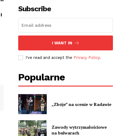
Subscribe
i
I WANT IN
I've read and accept the
Privacy Policy
.
Popularne
„Zbóje” na scenie w Radawie
Zawody wytrzymałościowe
na bulwarach