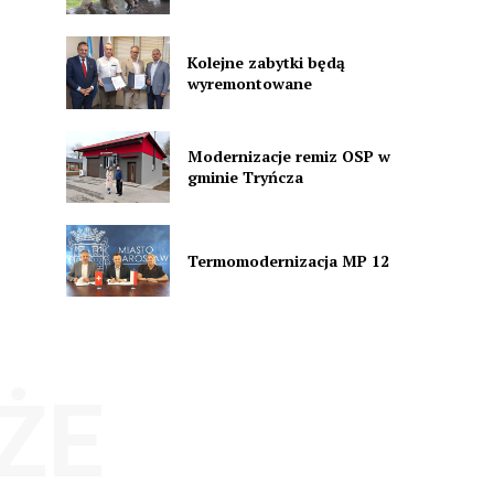
Kolejne zabytki będą
wyremontowane
Modernizacje remiz OSP w
gminie Tryńcza
Termomodernizacja MP 12
ŻE