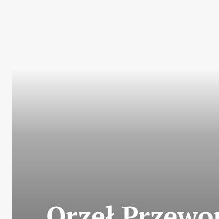
Orzeł Przewo