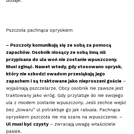
dodaje.
Pszczoła pachnąca opryskiem
– Pszczoły komunikują się ze sobą za pomocą
zapachów. Osobnik niosący ze sobą inną niż
przypisana do ula woń nie zostanie wpuszczony.
Musi zginąć. Nawet wtedy, gdy stosowano oprysk,
który nie szkodzi owadom przesiąkają jego
zapachem i są traktowane jako nieproszeni goście
–
wyjaśniają pszczelarze. Obcy osobnik nie zawsze jest
traktowany jako wróg. Gdy przylatuje do nie swojego
ula z miodem zostanie wpuszczony. Jeśli zechce wejść
bez „towaru” ul potraktuje go jak rabusia. Pachnąca
opryskiem pszczoła nie ma szans na wpuszczenie. –
Ul musi być czysty
– zwracają uwagę właściciele
pasiek.