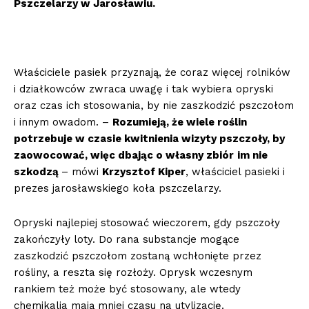
Pszczelarzy w Jarosławiu.
Właściciele pasiek przyznają, że coraz więcej rolników
i działkowców zwraca uwagę i tak wybiera opryski
oraz czas ich stosowania, by nie zaszkodzić pszczołom
i innym owadom. –
Rozumieją, że wiele roślin
potrzebuje w czasie kwitnienia wizyty pszczoły, by
zaowocować, więc dbając o własny zbiór
im nie
szkodzą
– mówi
Krzysztof Kiper
, właściciel pasieki i
prezes jarosławskiego koła pszczelarzy.
Opryski najlepiej stosować wieczorem, gdy pszczoły
zakończyły loty. Do rana substancje mogące
zaszkodzić pszczołom zostaną wchłonięte przez
rośliny, a reszta się rozłoży. Oprysk wczesnym
rankiem też może być stosowany, ale wtedy
chemikalia mają mniej czasu na utylizację.