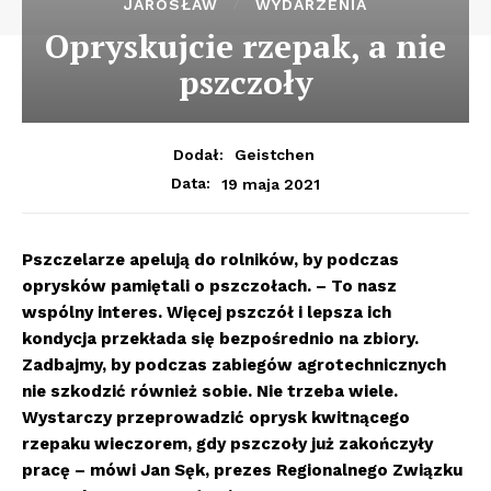
JAROSŁAW
WYDARZENIA
Opryskujcie rzepak, a nie
pszczoły
Dodał:
Geistchen
19 maja 2021
Data:
Pszczelarze apelują do rolników, by podczas
oprysków pamiętali o pszczołach. – To nasz
wspólny interes. Więcej pszczół i lepsza ich
kondycja przekłada się bezpośrednio na zbiory.
Zadbajmy, by podczas zabiegów agrotechnicznych
nie szkodzić również sobie. Nie trzeba wiele.
Wystarczy przeprowadzić oprysk kwitnącego
rzepaku wieczorem, gdy pszczoły już zakończyły
pracę – mówi Jan Sęk, prezes Regionalnego Związku