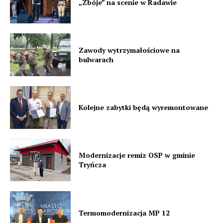
„Zbóje” na scenie w Radawie
Zawody wytrzymałościowe na
bulwarach
Kolejne zabytki będą wyremontowane
Modernizacje remiz OSP w gminie
Tryńcza
Termomodernizacja MP 12