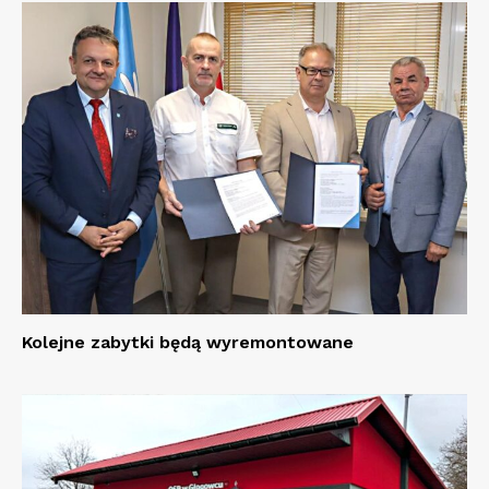
Kolejne zabytki będą wyremontowane