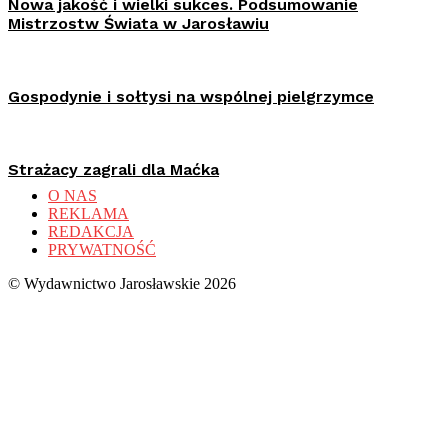
Nowa jakość i wielki sukces. Podsumowanie
Mistrzostw Świata w Jarosławiu
Gospodynie i sołtysi na wspólnej pielgrzymce
Strażacy zagrali dla Maćka
O NAS
REKLAMA
REDAKCJA
PRYWATNOŚĆ
© Wydawnictwo Jarosławskie 2026