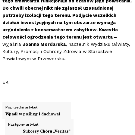
tego cmentarza funkcjonuje od czasów jego powstania.
Do chwili obecnej nikt nie zgłaszał uzasadnionej
potrzeby izolacji tego terenu. Podjęcie wszelkich
działań inwestycyjnych na tym obszarze wymaga
uzgodnienia z konserwatorem zabytków. Kwestia
celowości ogrodzenia tego terenu jest otwarta –
wyjaśnia
Joanna Mordarska
, naczelnik Wydziału Oświaty,
Kultury, Promocji i Ochrony Zdrowia w Starostwie
Powiatowym w Przeworsku
.
EK
Poprzedni artykuł
Wpadł w poślizg i dachował
Następny artykuł
Sukcesy Chóru „Veritas”