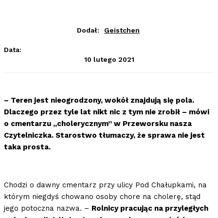
Dodał:
Geistchen
Data:
10 lutego 2021
– Teren jest nieogrodzony, wokół znajdują się pola.
Dlaczego przez tyle lat nikt nic z tym nie zrobił – mówi
o cmentarzu „cholerycznym” w Przeworsku nasza
Czytelniczka. Starostwo tłumaczy, że sprawa nie jest
taka prosta.
Chodzi o dawny cmentarz przy ulicy Pod Chałupkami, na
którym niegdyś chowano osoby chore na cholerę, stąd
jego potoczna nazwa. –
Rolnicy pracując na przyległych