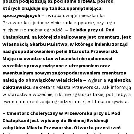
polach podjeżdżają aż pod same drzewa, pośród
których znajduje się tablica upamiętniająca
spoczywających –
zwraca uwagę mieszkanka
Przeworska i jednocześnie zadaje pytanie, czy tego
miejsca nie można ogrodzić.
– Działka przy ul. Pod
Chałupkami, na której zlokalizowany jest cmentarz, jest
własnością Skarbu Państwa, w którego imieniu zarząd
nad gospodarowaniem pełni Starosta Przeworski.
Mając na uwadze stan własności nieruchomości
wszelkie sprawy związane z utrzymaniem oraz
ewentualnym nowym zagospodarowaniem cmentarza
należą do obowiązków właściciela –
wyjaśnia
Agnieszka
Zakrzewska
, sekretarz Miasta Przeworska. Jak informują
w starostwie wcześniej nikt nie zgłaszał takiej potrzeby, a
ewentualna realizacja ogrodzenia nie jest taka oczywista.
– Cmentarz choleryczny w Przeworsku przy ul. Pod
Chałupkami jest wpisany do Gminnej Ewidencji
zabytków Miasta Przeworska. Otwarta przestrzeń