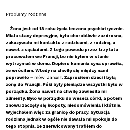
Problemy rodzinne
–
Żona jest od 18 roku życia leczona psychiatrycznie.
Miała stany depresyjne, była chorobliwie zazdrosna,
zakazywała mi kontaktu z rodzicami, z rodziną, a
nawet z sąsiadami. Z tego powodu przez trzy lata
pracowałem we Francji, bo nie byłem w stanie
wytrzymać w domu. Dopiero komunia syna sprawiła,
że wróciłem. Wtedy na chwilę się między nami
poprawiło –
mówi Janusz.
Zaprosiłem dzeci i byłą
żonę do Francjii. Póki były pieniądze wszystki było w
porządku. Żona nawet na chwilę zawiesiła mi
alimenty. Było w porządku do wesela córki, a potem
znowu zaczęły się kłopoty, niedomówienia i kłótnie.
Wyjechałem więc za granicę do pracy. Sytuacja
rodzinna jednak w ogóle nie dawała mi spokoju do
tego stopnia, że znerwicowany trafiłem do