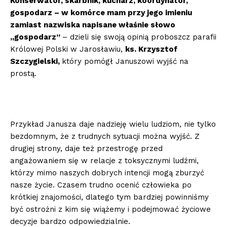
Konserwator, skarbnik, kucharz, koordynator,
gospodarz – w komórce mam przy jego imieniu
zamiast nazwiska napisane właśnie słowo
„gospodarz”
– dzieli się swoją opinią proboszcz parafii
Królowej Polski w Jarosławiu,
ks. Krzysztof
Szczygielski,
który pomógł Januszowi wyjść na
prostą.
Przykład Janusza daje nadzieję wielu ludziom, nie tylko
bezdomnym, że z trudnych sytuacji można wyjść. Z
drugiej strony, daje też przestrogę przed
angażowaniem się w relacje z toksycznymi ludźmi,
którzy mimo naszych dobrych intencji mogą zburzyć
nasze życie. Czasem trudno ocenić człowieka po
krótkiej znajomości, dlatego tym bardziej powinniśmy
być ostrożni z kim się wiążemy i podejmować życiowe
decyzje bardzo odpowiedzialnie.