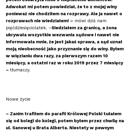
Adwokat mi potem powiedział, że to z mojej winy
ponieważ nie chodziłem na rozprawy. Ale ja nawet o
rozprawach nie wiedziałem! –
mówi dziś nam
pięćdziesięciolatek. –
Siedziałem za granicą, a żona
ukrywała wszystkie wezwania sądowe i nawet nie
informowała mnie, że jest jakaś sprawa, a sąd uznał
moją nieobecność jako przyznanie się do winy. Byłem
w więzianiu dwa razy, za pierwszym razem 10
miesięcy, a ostatni raz w roku 2019 przez 7 miesięcy
–
tłumaczy.
Nowe życie
– Zanim trafiłem do parafii Królowej Polski tułałem
się od kolegi do kolegi, potem byłem przez chwilę na
ul. Sanowej u Brata Alberta. Niestety w pewnym