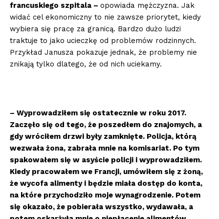
francuskiego szpitala –
opowiada mężczyzna. Jak
widać cel ekonomiczny to nie zawsze priorytet, kiedy
wybiera się pracę za granicą. Bardzo dużo ludzi
traktuje to jako ucieczkę od problemów rodzinnych.
Przykład Janusza pokazuje jednak, że problemy nie
znikają tylko dlatego, że od nich uciekamy.
– Wyprowadziłem się ostatecznie w roku 2017.
Zaczęło się od tego, że poszedłem do znajomych, a
gdy wróciłem drzwi były zamknięte. Policja, którą
wezwała żona, zabrała mnie na komisariat. Po tym
spakowałem się w asyście policji i wyprowadziłem.
Kiedy pracowałem we Francji, umówiłem się z żoną,
że wycofa alimenty i będzie miała dostęp do konta,
na które przychodziło moje wynagrodzenie. Potem
się okazało, że pobierała wszystko, wydawała, a
potem oskarżyła mnie o niepłacenie alimentów.