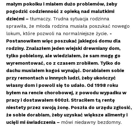
małym pokoiku i miałem dużo problemów, żeby
pogodzić codzienność z opieką nad malutkimi
dziećmi –
tłumaczy. Trudna sytuacja rodzinna
sprawiła, że młoda rodzina musiała poszukać nowego
lokum, które pozwoli na normalniejsze życie.
-
Postanowiłem więc poszukać jakiegoś domu dla
rodziny. Znalazłem jeden wiejski drewniany dom,
tylko pobielony, ale wiedziałem, że sam mogę go
wyremontować, co z czasem zrobiłem. Tylko do
dachu musiałem kogoś wynająć. Dorabiałem sobie
przy remontach u innnych ludzi, żeby ukończyć
własny dom i powoli się to udało. Od 1998 roku
byłem na rencie chorobowej, z powodu wypadku w
pracy i dostawałem 600zł. Straciłem tą rentę
niestety przez swoją żonę. Poszła do urzędu zgłosić,
że sobie dorabiam, żeby uzyskać większe alimenty i
ucięli mi świadczenia –
mówi niedawny bezdomny.