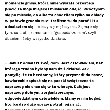
momencie gmina, która mnie wysłała przestała
płacić za moje miejsce i musiałem odejść. Włóczyłem
się po mieście, do Alberta chodziłem tylko na obiady.
W połowie grudnia 2021 trafiłem tu do parafii i tu
odnalazłem się –
cieszy się mężczyzna. Zajmuje się
tym, co lubi – remontami i “gospodarzeniem”, czyli
dbaniem, żeby wszystko działało.
–
Janusz odnalazł swój dom. Jest człowiekiem, bez
którego trudno byłoby nam dziś działać. Jak
pomyślę, że to bezdomny, który przyszedł do naszej
kawiarenki zapisać się na paczki świąteczne to
naprawdę nie chce się w to wierzyć. Dziś jest
naprawdę dobrym, zorganizowanym,
odpowiedzialnym człowiekiem. Mamy w nim kogoś,
kto bardzo dużo spraw potrafi ogarnąć.