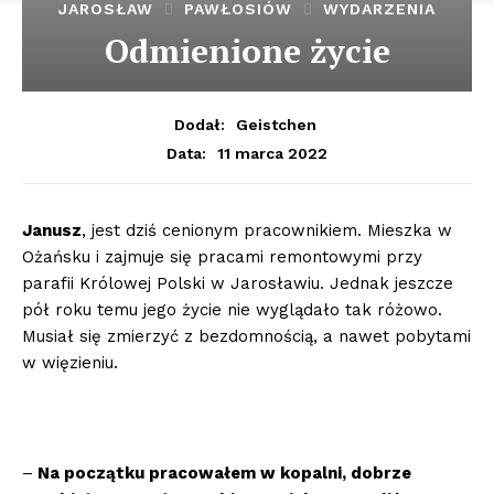
JAROSŁAW
PAWŁOSIÓW
WYDARZENIA
Odmienione życie
Dodał:
Geistchen
11 marca 2022
Data:
Janusz
, jest dziś cenionym pracownikiem. Mieszka w
Ożańsku i zajmuje się pracami remontowymi przy
parafii Królowej Polski w Jarosławiu. Jednak jeszcze
pół roku temu jego życie nie wyglądało tak różowo.
Musiał się zmierzyć z bezdomnością, a nawet pobytami
w więzieniu.
–
Na początku pracowałem w kopalni, dobrze