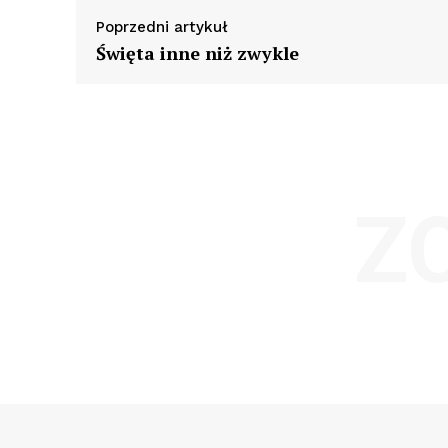
Poprzedni artykuł
Święta inne niż zwykle
Z