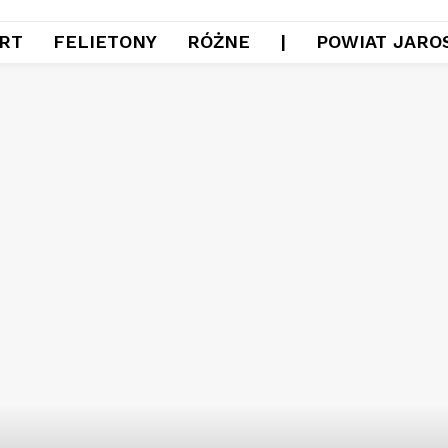
RT
FELIETONY
RÓŻNE
|
POWIAT JARO