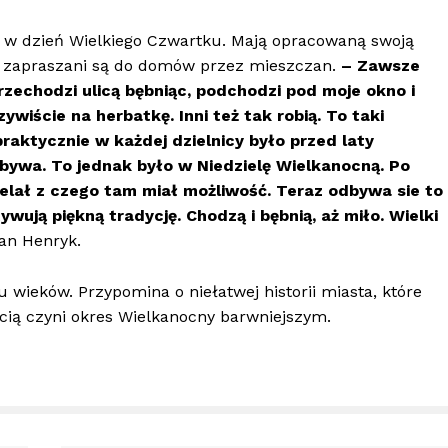
ą” w dzień Wielkiego Czwartku. Mają opracowaną swoją
o zapraszani są do domów przez mieszczan.
– Zawsze
przechodzi ulicą bębniąc, podchodzi pod moje okno i
wiście na herbatkę. Inni też tak robią. To taki
raktycznie w każdej dzielnicy było przed laty
dbywa. To jednak było w Niedzielę Wielkanocną. Po
elał z czego tam miał możliwość. Teraz odbywa sie to
ywują piękną tradycję. Chodzą i bębnią, aż miło. Wielki
an Henryk.
 wieków. Przypomina o niełatwej historii miasta, które
cią czyni okres Wielkanocny barwniejszym.