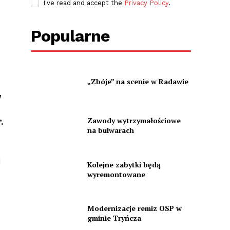
I've read and accept the
Privacy Policy
.
Popularne
„Zbóje” na scenie w Radawie
w
Zawody wytrzymałościowe
.
na bulwarach
j
Kolejne zabytki będą
wyremontowane
Modernizacje remiz OSP w
gminie Tryńcza