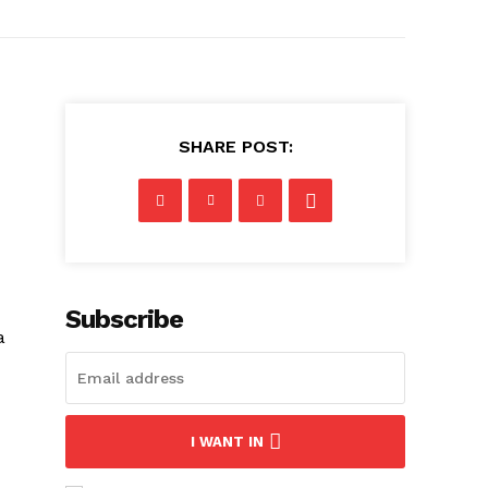
SHARE POST:
Subscribe
a
I WANT IN