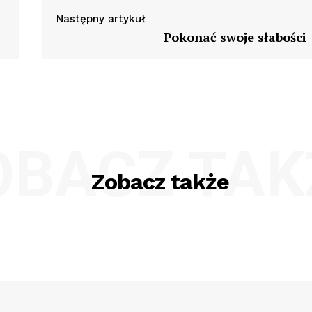
Następny artykuł
Pokonać swoje słabości
OBACZ TAK
Zobacz także