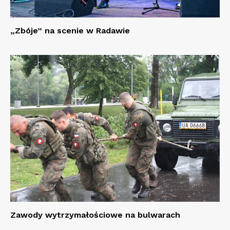
„Zbóje” na scenie w Radawie
Zawody wytrzymałościowe na bulwarach