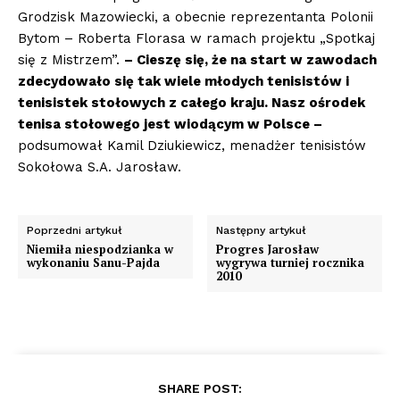
Grodzisk Mazowiecki, a obecnie reprezentanta Polonii
Bytom – Roberta Florasa w ramach projektu „Spotkaj
się z Mistrzem”.
– Cieszę się, że na start w zawodach
zdecydowało się tak wiele młodych tenisistów i
tenisistek stołowych z całego kraju. Nasz ośrodek
tenisa stołowego jest wiodącym w Polsce –
podsumował Kamil Dziukiewicz, menadżer tenisistów
Sokołowa S.A. Jarosław.
Poprzedni artykuł
Następny artykuł
Niemiła niespodzianka w
Progres Jarosław
wykonaniu Sanu-Pajda
wygrywa turniej rocznika
2010
SHARE POST: