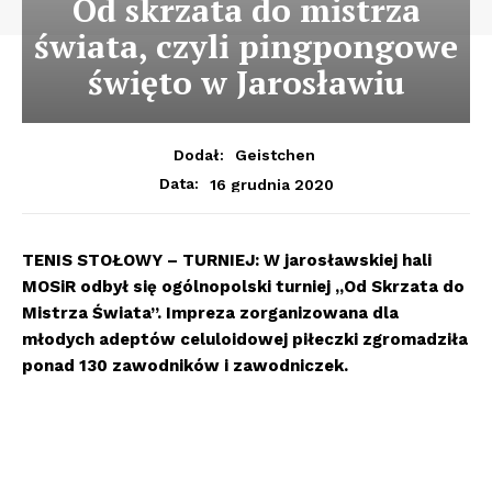
Od skrzata do mistrza
świata, czyli pingpongowe
święto w Jarosławiu
Dodał:
Geistchen
16 grudnia 2020
Data:
TENIS STOŁOWY – TURNIEJ: W jarosławskiej hali
MOSiR odbył się ogólnopolski turniej „Od Skrzata do
Mistrza Świata”. Impreza zorganizowana dla
młodych adeptów celuloidowej piłeczki zgromadziła
ponad 130 zawodników i zawodniczek.