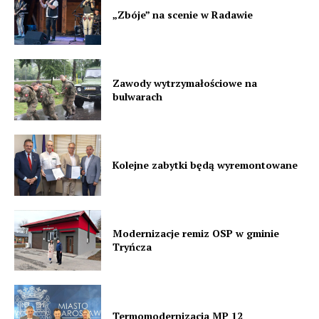
„Zbóje” na scenie w Radawie
Zawody wytrzymałościowe na
bulwarach
Kolejne zabytki będą wyremontowane
Modernizacje remiz OSP w gminie
Tryńcza
Termomodernizacja MP 12