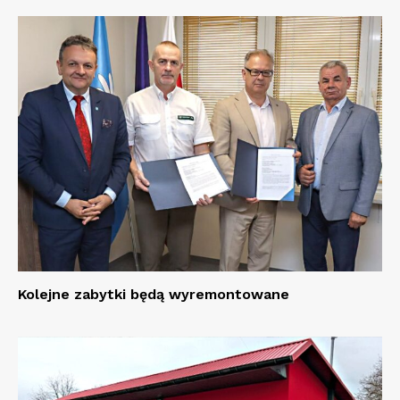
Kolejne zabytki będą wyremontowane