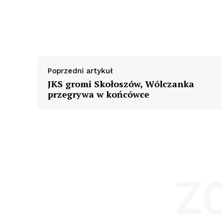
Poprzedni artykuł
JKS gromi Skołoszów, Wólczanka
przegrywa w końcówce
Z