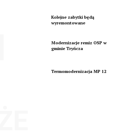
Kolejne zabytki będą
wyremontowane
Modernizacje remiz OSP w
gminie Tryńcza
Termomodernizacja MP 12
ŻE