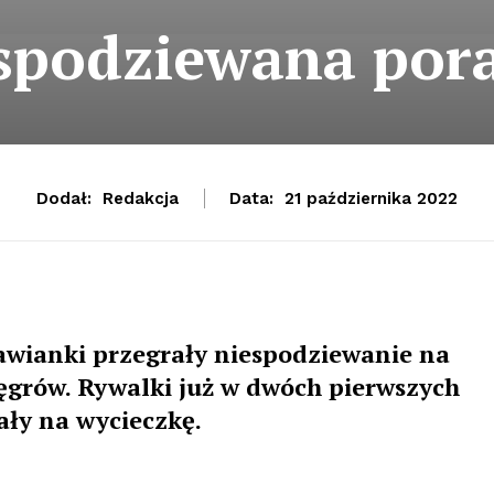
spodziewana por
Dodał:
Redakcja
Data:
21 października 2022
awianki przegrały niespodziewanie na
grów. Rywalki już w dwóch pierwszych
ały na wycieczkę.