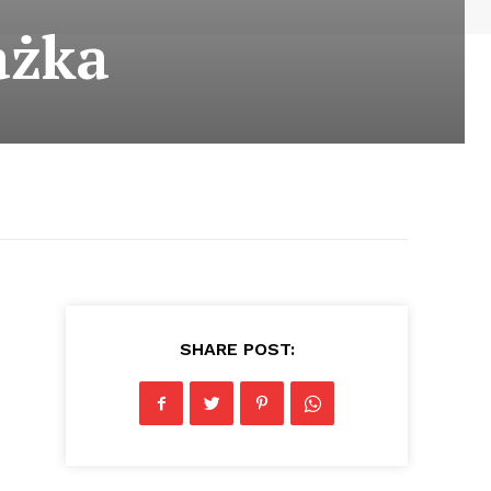
ażka
SHARE POST: