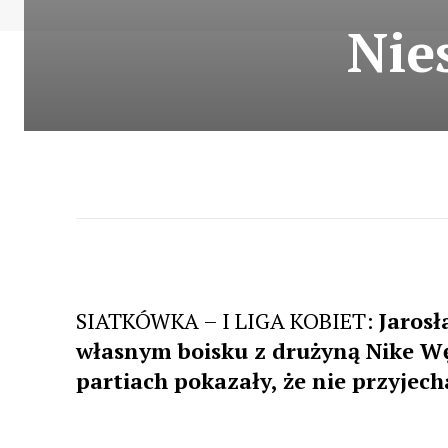
Nie
SIATKÓWKA – I LIGA KOBIET:
Jarosł
własnym boisku z drużyną Nike Wę
partiach pokazały, że nie przyjech