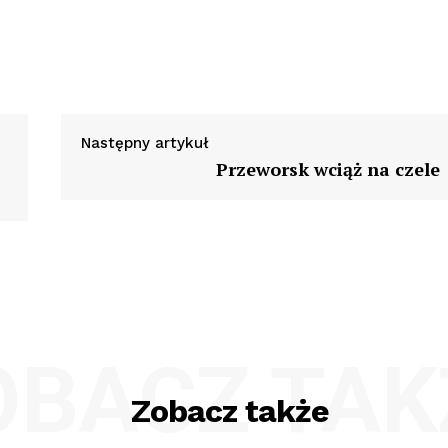
Następny artykuł
Przeworsk wciąż na czele
OBACZ TAK
Zobacz także