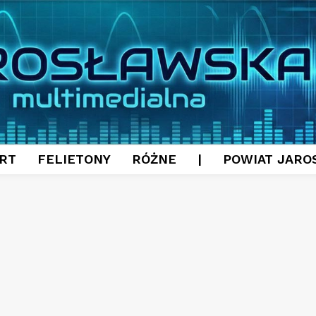
RT
FELIETONY
RÓŻNE
|
POWIAT JARO