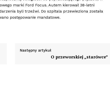
owego marki Ford Focus. Autem kierował 38-letni
arzenia byli trzeźwi. Do szpitala przewieziona została
sowano postępowanie mandatowe.
Następny artykuł
O przeworskiej „starówce”