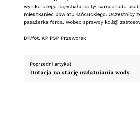
wyniku czego najechała na tył samochodu osob
mieszkaniec powiatu łańcuckiego. Uczestnicy zd
pasażerka forda. Wobec sprawcy kolizji zasto
DP/fot. KP PSP Przeworsk
Poprzedni artykuł
Dotacja na stację uzdatniania wody