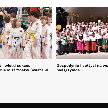
 i wielki sukces.
Gospodynie i sołtysi na w
ie Mistrzostw Świata w
pielgrzymce