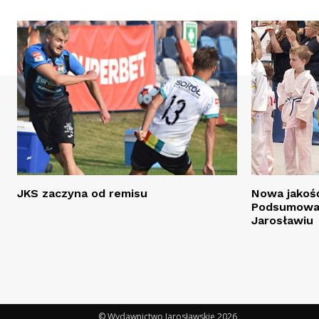
JKS zaczyna od remisu
Nowa jakość
Podsumowan
Jarosławiu
© Wydawnictwo Jarosławskie 2026