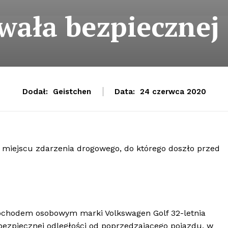
wała bezpiecznej 
Dodał:
Geistchen
Data:
24 czerwca 2020
na miejscu zdarzenia drogowego, do którego doszło przed
mochodem osobowym marki Volkswagen Golf 32-letnia
ezpiecznej odległości od poprzedzającego pojazdu, w