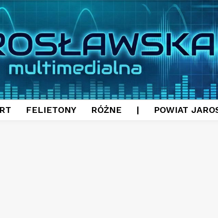
RT
FELIETONY
RÓŻNE
|
POWIAT JARO