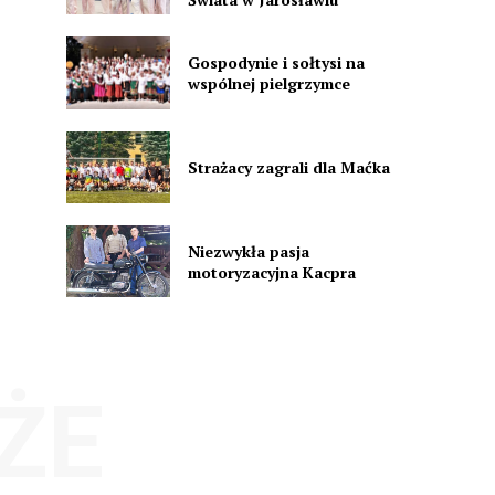
Gospodynie i sołtysi na
wspólnej pielgrzymce
Strażacy zagrali dla Maćka
Niezwykła pasja
motoryzacyjna Kacpra
ŻE