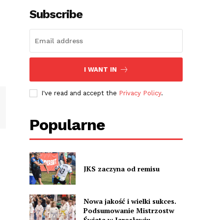
Subscribe
I WANT IN
I've read and accept the
Privacy Policy
.
Popularne
JKS zaczyna od remisu
Nowa jakość i wielki sukces.
Podsumowanie Mistrzostw
Świata w Jarosławiu