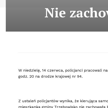
Nie zacho
W niedzielę, 14 czerwca, policjanci pracowali 
godz. 20 na drodze krajowej nr 94.
Z ustaleń policjantów wynika, że kierująca sa
mieszkanka gminy Trzebowisko nie zachowała b