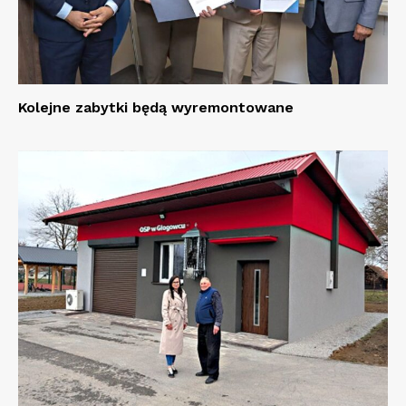
Kolejne zabytki będą wyremontowane