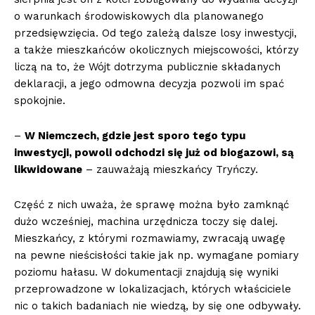
o warunkach środowiskowych dla planowanego
przedsięwzięcia. Od tego zależą dalsze losy inwestycji,
a także mieszkańców okolicznych miejscowości, którzy
liczą na to, że Wójt dotrzyma publicznie składanych
deklaracji, a jego odmowna decyzja pozwoli im spać
spokojnie.
–
W Niemczech, gdzie jest sporo tego typu
inwestycji, powoli odchodzi się już od biogazowi, są
likwidowane
– zauważają mieszkańcy Tryńczy.
Część z nich uważa, że sprawę można było zamknąć
dużo wcześniej, machina urzędnicza toczy się dalej.
Mieszkańcy, z którymi rozmawiamy, zwracają uwagę
na pewne nieścisłości takie jak np. wymagane pomiary
poziomu hałasu. W dokumentacji znajdują się wyniki
przeprowadzone w lokalizacjach, których właściciele
nic o takich badaniach nie wiedzą, by się one odbywały.