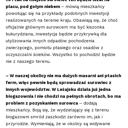
placu, pod gołym niebem
– mówią mieszkańcy
powołując się na przykłady podobnych inwestycji
realizowanych na terenie kraju. Obawiają się, że choć
oficjalnie głównym surowcem ma być kiszonka
kukurydziana, inwestycja będzie przykrywką dla
utylizowania innych odpadów pochodzenia
zwierzęcego, pomiotu ptasiego oraz osadów z
oczyszczalni ścieków. Wszystko to pochodzić będzie
nie z naszego terenu.
– W naszej okolicy nie ma dużych masarni ani ptasich
ferm, więc pewnie będą sprowadzać surowiec z
innych województw. W Leżajsku działa już jedna
biogazownia i nie chodzi na pełnych obrotach, bo ma
problem z pozyskaniem surowca
– dodają
mieszkańcy. Boją się, że wydzielający się z terenu
biogazowni smród zaszkodzi zarówno im, jak i
przyrodzie. Wymieniają, że w okolicy są widywane