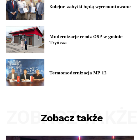
Kolejne zabytki będą wyremontowane
Modernizacje remiz OSP w gminie
Tryńcza
Termomodernizacja MP 12
ZOBACZ TAKŻE
Zobacz także