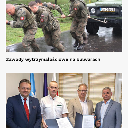
Zawody wytrzymałościowe na bulwarach