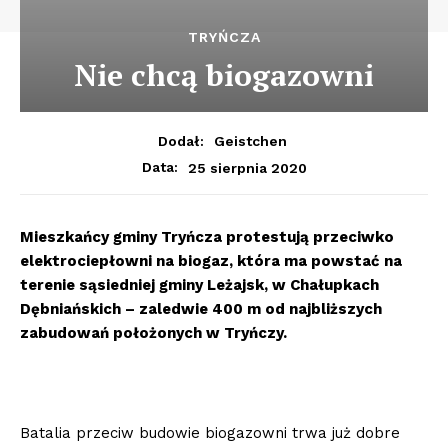
TRYŃCZA
Nie chcą biogazowni
Dodał:
Geistchen
25 sierpnia 2020
Data:
Mieszkańcy gminy Tryńcza protestują przeciwko
elektrociepłowni na biogaz, która ma powstać na
terenie sąsiedniej gminy Leżajsk, w Chałupkach
Dębniańskich – zaledwie 400 m od najbliższych
zabudowań położonych w Tryńczy.
Batalia przeciw budowie biogazowni trwa już dobre