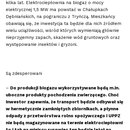
kilka lat. Elektrociepłownia na biogaz o mocy
elektrycznej 1,5 MW ma powstać w Chałupkach
Dębniańskich, na pograniczu z Tryńczą. Mieszkańcy
obawiają się, że inwestycja ta będzie dla nich źródłem
wielu uciążliwości, wśród których wymieniają głównie
nieprzyjemny zapach, skażenie wód gruntowych oraz
występowanie insektów i gryzoni.
Są zdesperowani
–
Do produkcji biogazu wykorzystywane będą m.in.
uboczne produkty pochodzenia zwierzęcego. Choć
inwestor zapewnia, że transport będzie odbywał się
w hermetycznie zamkniętych zbiornikach, a płynne
odpady z przetwórstwa rolno spożywczego i UPPZ
nie będą magazynowane na terenie elektrociepłowni
to i tak na miejscu surowiec ten będzie leżał na