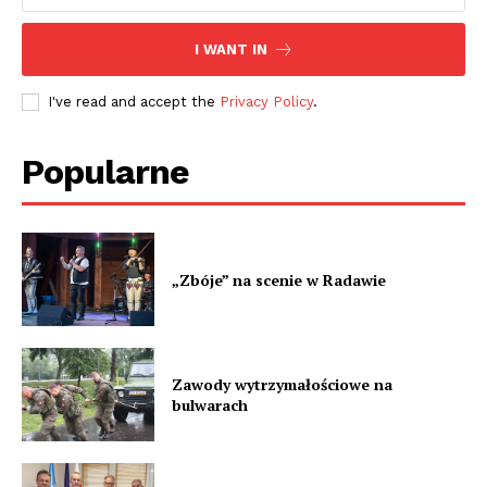
I WANT IN
I've read and accept the
Privacy Policy
.
Popularne
„Zbóje” na scenie w Radawie
Zawody wytrzymałościowe na
bulwarach