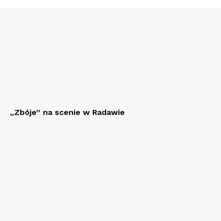
„Zbóje” na scenie w Radawie