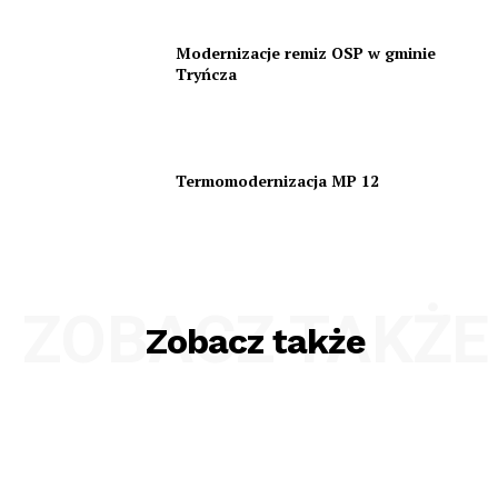
Modernizacje remiz OSP w gminie
Tryńcza
Termomodernizacja MP 12
ZOBACZ TAKŻE
Zobacz także