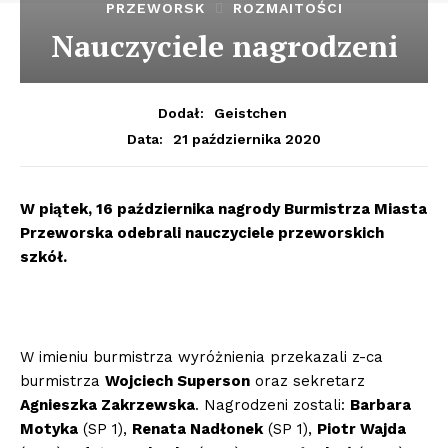
PRZEWORSK
ROZMAITOŚCI
Nauczyciele nagrodzeni
Dodał:
Geistchen
21 października 2020
Data:
W piątek, 16 października nagrody Burmistrza Miasta
Przeworska odebrali nauczyciele przeworskich
szkół.
W imieniu burmistrza wyróżnienia przekazali z-ca
burmistrza
Wojciech Superson
oraz sekretarz
Agnieszka Zakrzewska
. Nagrodzeni zostali:
Barbara
Motyka
(SP 1),
Renata Nadłonek
(SP 1),
Piotr Wajda