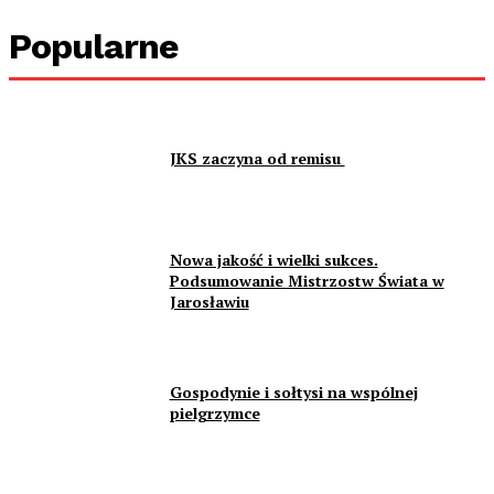
Popularne
JKS zaczyna od remisu
Nowa jakość i wielki sukces.
Podsumowanie Mistrzostw Świata w
Jarosławiu
Gospodynie i sołtysi na wspólnej
pielgrzymce