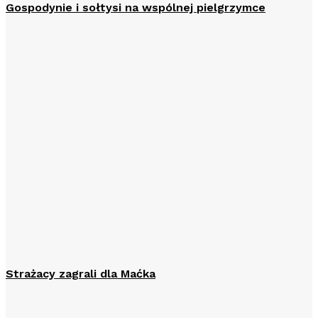
Gospodynie i sołtysi na wspólnej pielgrzymce
Strażacy zagrali dla Maćka