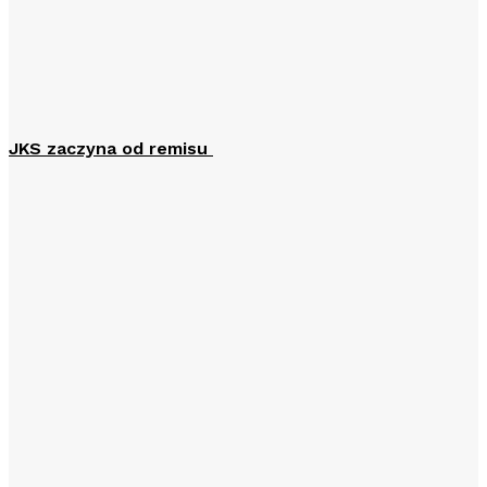
JKS zaczyna od remisu