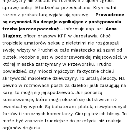
mężczyzny nie zastali. Po rozmowie z ojcem zgłosili
sprawę policji. Młodzieńca przesłuchano. Kryminalni
razem z prokuraturą wyjaśniają sprawę. –
Prowadzone
są czynności. Na decyzje wynikające z postępowania
trzeba jeszcze poczekać
– informuje asp. szt.
Anna
Długosz
, oficer prasowy KPP w Jarosławiu. Choć
tropiciele amatorów seksu z nieletnimi nie rozgłaszali
swojej wizyty w Pruchniku całe miasteczko aż szumi od
plotek. Podobnie jest w podprzeworskiej miejscowości, w
której mieszka zatrzymany w Przeworsku. Trudno
powiedzieć, czy młodzi mężczyźni faktycznie chcieli
skrzywdzić małoletnie dziewczyny. To ustalą śledczy. Na
pewno w rozmowach poszli za daleko i jeśli zasługują na
karę, to mogą się jej spodziewać. Już ponoszą
konsekwencje, które mogą okazać się dotkliwsze niż
ewentualny wyrok. Są bohaterami plotek, niewybrednych
żartów i ironicznych komentarzy. Cierpią też ich bliscy. To
może być znacznie trudniejsze do przeżycia niż reakcja
organów ścigania.