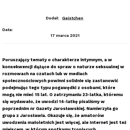
Dodał:
Geistchen
Data:
17 marca 2021
Poruszający tematy o charakterze intymnym, a w
konsekwencji dążące do spraw o naturze seksualnej w
rozmowach na czatach lub w mediach
społecznościowych powinni solidnie się zastanowić
podejmując tego typu pogawędki z osobami, które
mogą nie mieć 15 lat. O zatrzymaniu 23-latka, któremu
się wydawało, że uwodzi 14-latkę pisaliśmy w
poprzednim nr Gazety Jarosławskiej. Namierzyła go
grupa z Jarosławia. Okazuje się, że amatorów
uwodzenia małoletnich jest więcej, ale Internet jest też
miejscem, w którym spotkamy tropiących