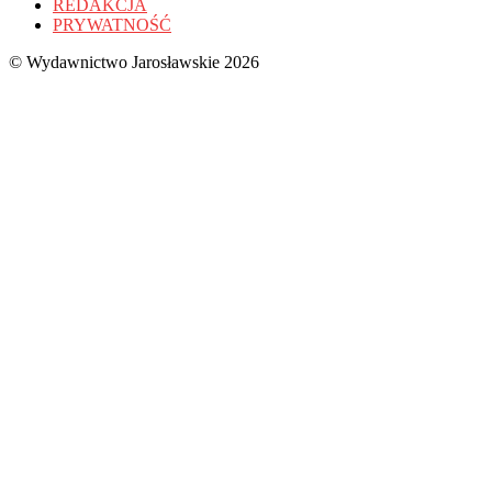
REDAKCJA
PRYWATNOŚĆ
© Wydawnictwo Jarosławskie 2026