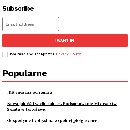
Subscribe
I WANT IN
I've read and accept the
Privacy Policy
.
Popularne
JKS zaczyna od remisu
Nowa jakość i wielki sukces. Podsumowanie Mistrzostw
Świata w Jarosławiu
Gospodynie i sołtysi na wspólnej pielgrzymce