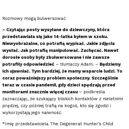
Rozmowy mogą bulwersować
– Czytając posty wysyłane do dziewczyny, która
przedstawiała się jako 14-latka byłem w szoku.
Niewyobrażalne, co potrafią wypisać. Jakie zdjęcia
wysłać. Jak potrafią manipulować. Zachęcać. Nawet
dorosłe osoby były zbulwersowane i nie zawsze
potrafiły odpowiedzieć
– tłumaczy Adam. –
Będziemy
ich ujawniać. Tym bardziej, że mamy wsparcie ludzi. To
coraz poważniejszy problem społeczny. Szczególnie
teraz w czasie pandemii, gdy dzieci spędzają przed
monitorami znacznie więcej czasu
– podkreśla
zaznaczając, że szukający bliskich kontaktów z nieletnimi
prędzej, czy później trafią na kogoś, kto się zgodzi i
wykorzystają jego naiwność.
*Imię przedstawiciela The Degenerat Hunter’s Child