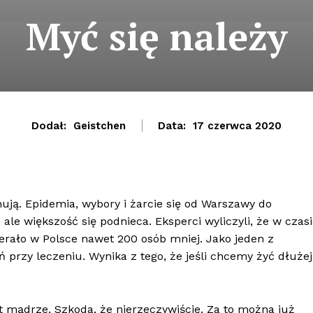
Myć się należy
Dodał:
Geistchen
Data:
17 czerwca 2020
mują. Epidemia, wybory i żarcie się od Warszawy do
ale większość się podnieca. Eksperci wyliczyli, że w czas
rało w Polsce nawet 200 osób mniej. Jako jeden z
przy leczeniu. Wynika z tego, że jeśli chcemy żyć dłużej
 mądrze. Szkoda, że nierzeczywiście. Za to można już