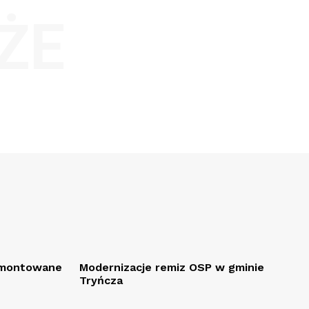
ŻE
remontowane
Modernizacje remiz OSP w gminie
Tryńcza