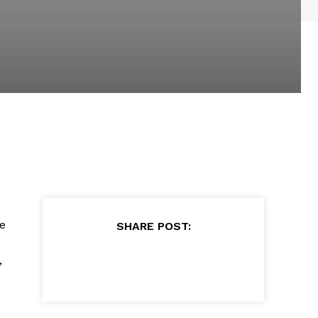
ie
SHARE POST:
,