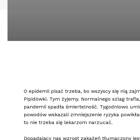
O epidemii pisać trzeba, bo wszyscy się nią zaj
Pipidówki. Tym żyjemy. Normalnego szlag trafia, 
pandemii spadła śmiertelność. Tygodniowo umie
powodów wskazali zmniejszenie ryzyka powikłań 
to nie trzeba się lekarzom narzucać.
Dopadający nas wzrost zakażeń tłumaczony jest