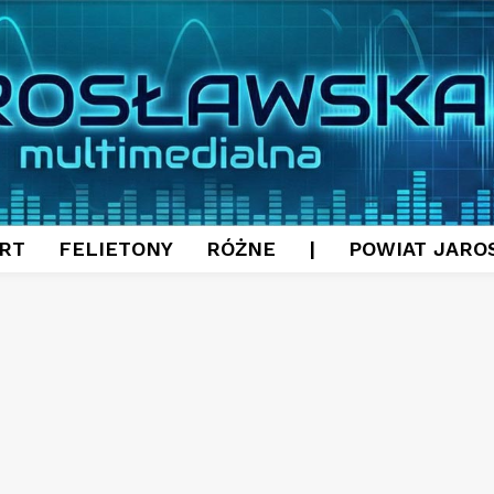
RT
FELIETONY
RÓŻNE
|
POWIAT JARO