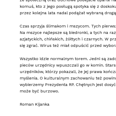
komuś, kto z jego posługą spotyka się z doskoku
przez kolejna lata nadal podążał wybraną drogą
Czas sprzyja ślimakom i mszycom. Tych pierwszy
Na mszyce najlepsze są biedronki, a tych na razi
azjatyckich, chińskich, żółtych i czarnych. W p
się zgrać. Wirus też miał odpuścić przed wybor
Wszystko idzie normalnym torem. Jedni są zadow
pieców urzędnicy wpuszczali go w komin. Starsz
urzędników, którzy pokazali, że jej prawa końc
myślenia. O kulturalnym zachowaniu też powinn
wybierzemy Prezydenta RP. Chętnych jest dosyć.
może być burzowo.
Roman Kijanka