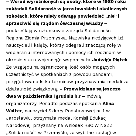
– Wśród wyróżnionych są osoby, które w 1980 roku
zakładali Solidarność w jarosławskich i okolicznych
szkołach, które miały odwagę powiedzieć „nie” i
sprzeciwić się rządom ówczesnej władzy –
podkreślają w członkowie zarządu Solidarności
Regionu Ziemia Przemyska. Nazwiska nieżyjących już
nauczycieli i księży, którzy odegrali znaczącą rolę w
wspieraniu internowanych i pomocy ich rodzinom w
okresie stanu wojennego wspominała
Jadwiga Piątek
.
Ze względu na ograniczoną ilość osób mogących
uczestniczyć w spotkaniach z powodu pandemii,
przygotowano kilka terminów przyznawania medali za
działalność związkową.
– Przewidziane są jeszcze
dwa w październiku i grudniu b.r –
mówią
organizatorzy. Ponadto podczas spotkania
Alina
Walter
, nauczyciel Szkoły Podstawowej nr 1 w
Jarosławiu, otrzymała medal Komisji Edukacji
Narodowej, przyznany na wniosek RSOiW NSZZ
,,Solidarność” w Przemyślu, za wybitne zasługi w