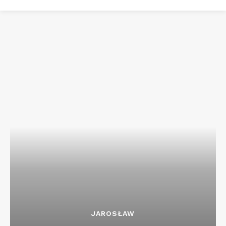
JAROSŁAW