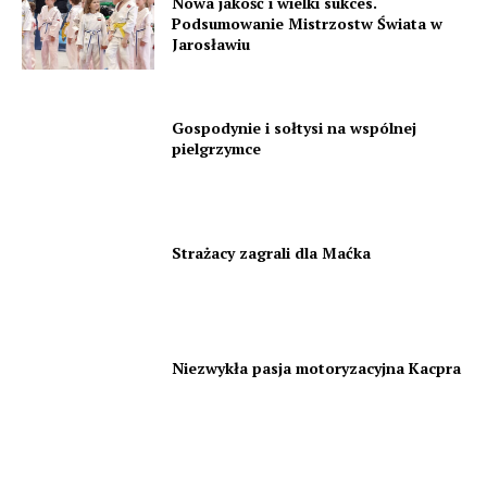
Nowa jakość i wielki sukces.
Podsumowanie Mistrzostw Świata w
Jarosławiu
Gospodynie i sołtysi na wspólnej
pielgrzymce
Strażacy zagrali dla Maćka
Niezwykła pasja motoryzacyjna Kacpra