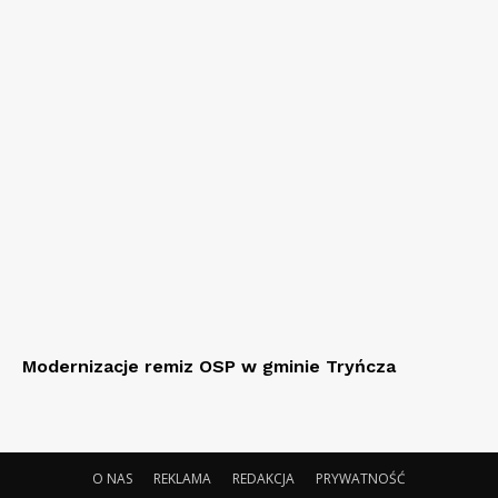
Modernizacje remiz OSP w gminie Tryńcza
O NAS
REKLAMA
REDAKCJA
PRYWATNOŚĆ