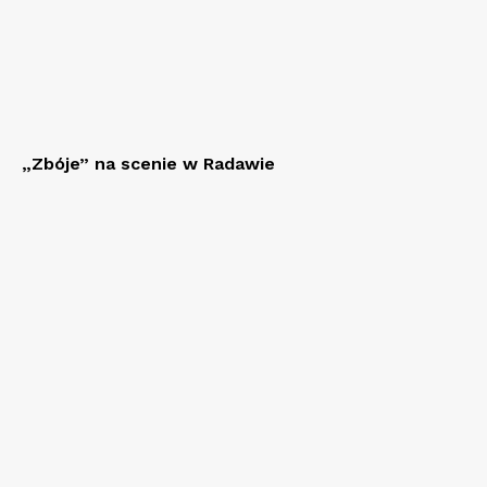
„Zbóje” na scenie w Radawie