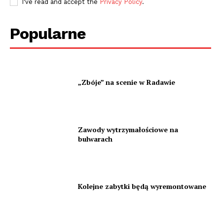
I've read and accept the
Privacy Policy
.
Popularne
„Zbóje” na scenie w Radawie
Zawody wytrzymałościowe na
bulwarach
Kolejne zabytki będą wyremontowane