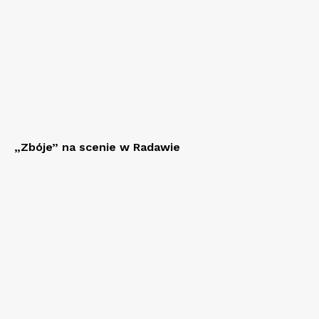
„Zbóje” na scenie w Radawie