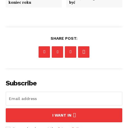
koniec roku
być
SHARE POST:
Subscribe
I WANT IN