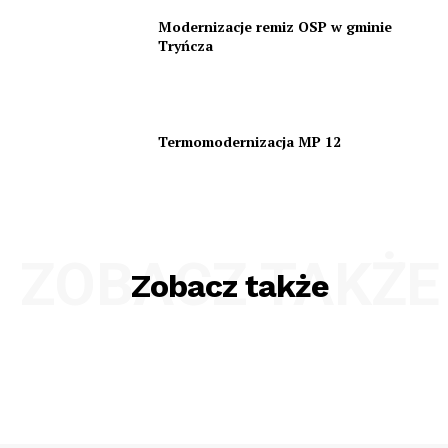
Modernizacje remiz OSP w gminie
Tryńcza
Termomodernizacja MP 12
ZOBACZ TAKŻE
Zobacz także