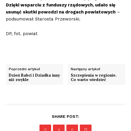
Dzięki wsparciu z funduszy rządowych, udało się
usunąć skutki powodzi na drogach powiatowych
–
podsumował Starosta Przeworski.
DP, fot. powiat
Poprzedni artykuł
Następny artykuł
Dzień Babci i Dziadka inny
Szczepienia w regionie.
niż zwykle
Co warto wiedzieć
SHARE POST: