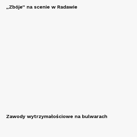
„Zbóje” na scenie w Radawie
Zawody wytrzymałościowe na bulwarach