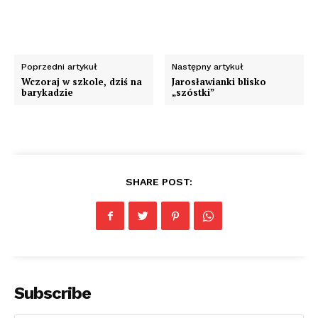
Poprzedni artykuł
Następny artykuł
Wczoraj w szkole, dziś na
Jarosławianki blisko
barykadzie
„szóstki”
SHARE POST:
Subscribe