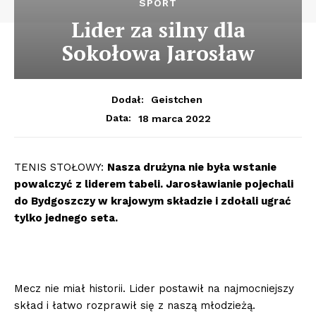
SPORT
Lider za silny dla
Sokołowa Jarosław
Dodał:
Geistchen
18 marca 2022
Data:
TENIS STOŁOWY:
Nasza drużyna nie była wstanie
powalczyć z liderem tabeli. Jarosławianie pojechali
do Bydgoszczy w krajowym składzie i zdołali ugrać
tylko jednego seta.
Mecz nie miał historii. Lider postawił na najmocniejszy
skład i łatwo rozprawił się z naszą młodzieżą.