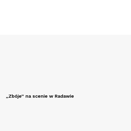
„Zbóje” na scenie w Radawie