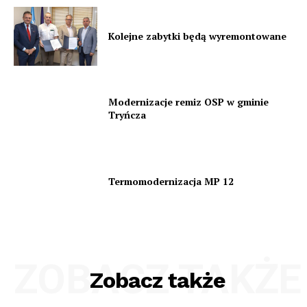
Kolejne zabytki będą wyremontowane
Modernizacje remiz OSP w gminie
Tryńcza
Termomodernizacja MP 12
ZOBACZ TAKŻE
Zobacz także