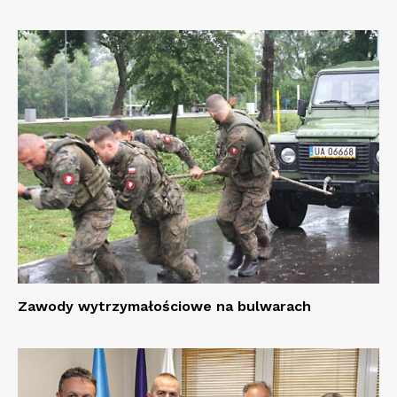
Zawody wytrzymałościowe na bulwarach