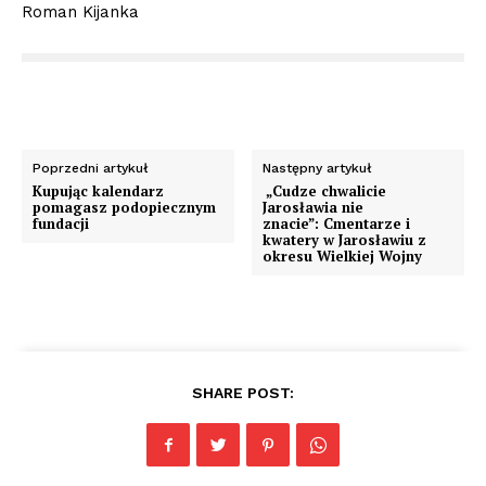
Roman Kijanka
Poprzedni artykuł
Następny artykuł
Kupując kalendarz
„Cudze chwalicie
pomagasz podopiecznym
Jarosławia nie
fundacji
znacie”: Cmentarze i
kwatery w Jarosławiu z
okresu Wielkiej Wojny
SHARE POST: