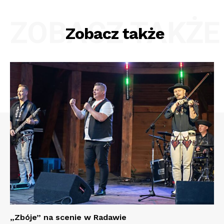
ZOBACZ TAKŻE
Zobacz także
„Zbóje” na scenie w Radawie