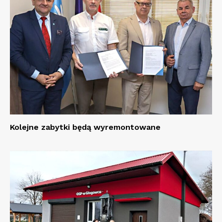
Kolejne zabytki będą wyremontowane