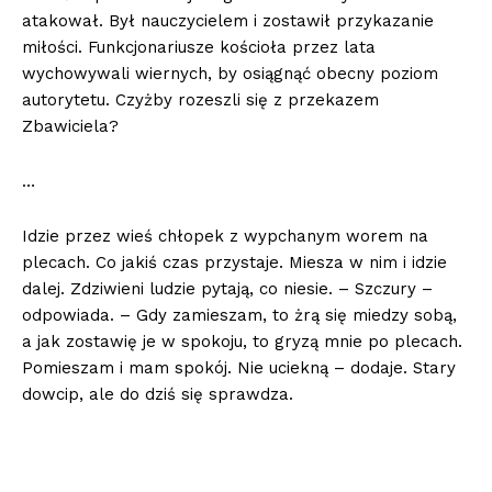
atakował. Był nauczycielem i zostawił przykazanie
miłości. Funkcjonariusze kościoła przez lata
wychowywali wiernych, by osiągnąć obecny poziom
autorytetu. Czyżby rozeszli się z przekazem
Zbawiciela?
…
Idzie przez wieś chłopek z wypchanym worem na
plecach. Co jakiś czas przystaje. Miesza w nim i idzie
dalej. Zdziwieni ludzie pytają, co niesie. – Szczury –
odpowiada. – Gdy zamieszam, to żrą się miedzy sobą,
a jak zostawię je w spokoju, to gryzą mnie po plecach.
Pomieszam i mam spokój. Nie uciekną – dodaje. Stary
dowcip, ale do dziś się sprawdza.