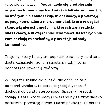
rajcowie uchwalili –
Postanawia się o odbieraniu
odpadów komunalnych od właścicieli nieruchomości,
na których nie zamieszkują mieszkańcy, a powstają
odpady komunalne z nieruchomości, które w części
stanowią nieruchomości, na których zamieszkują
mieszkańcy, a w części nieruchomości, na których nie
zamieszkują mieszkańcy, a powstają odpady
komunalne.
Znajomy, który to czytał, poprosił o namiary na dilera
dostarczającego radnym substancji tak mocno
podnoszącej inwencję twórczą.
W kraju też trudno się nudzić. Nie dość, że fala
pandemii wzbiera, to coraz częściej słychać, iż
dochodzi do utraty sterowności. Spacery niezgody
trwają. Hasła, które kiedyś uważano by za zbyt daleko
posunięte, przestają dziwić. Ludzie pokazują, że oni też