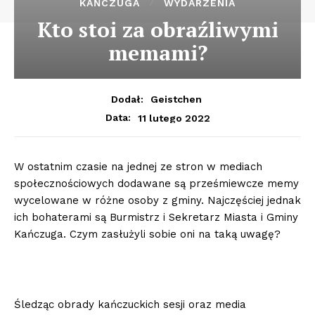
KAŃCZUGA
WYDARZENIA
Kto stoi za obraźliwymi
memami?
Dodał:
Geistchen
11 lutego 2022
Data:
W ostatnim czasie na jednej ze stron w mediach
społecznościowych dodawane są prześmiewcze memy
wycelowane w różne osoby z gminy. Najczęściej jednak
ich bohaterami są Burmistrz i Sekretarz Miasta i Gminy
Kańczuga. Czym zasłużyli sobie oni na taką uwagę?
Śledząc obrady kańczuckich sesji oraz media