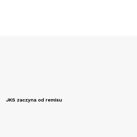
JKS zaczyna od remisu