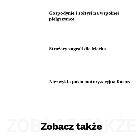
Gospodynie i sołtysi na wspólnej
pielgrzymce
Strażacy zagrali dla Maćka
Niezwykła pasja motoryzacyjna Kacpra
ZOBACZ TAKŻE
Zobacz także