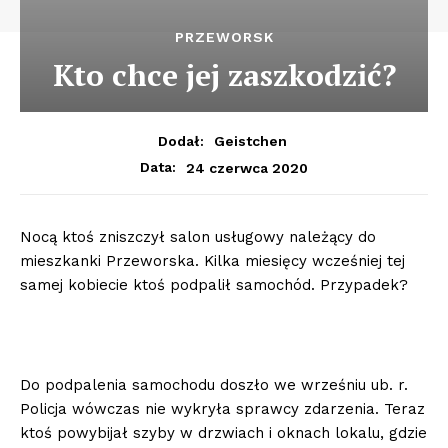
PRZEWORSK
Kto chce jej zaszkodzić?
Dodał:
Geistchen
24 czerwca 2020
Data:
Nocą ktoś zniszczył salon usługowy należący do
mieszkanki Przeworska. Kilka miesięcy wcześniej tej
samej kobiecie ktoś podpalił samochód. Przypadek?
Do podpalenia samochodu doszło we wrześniu ub. r.
Policja wówczas nie wykryła sprawcy zdarzenia. Teraz
ktoś powybijał szyby w drzwiach i oknach lokalu, gdzie