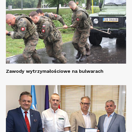
Zawody wytrzymałościowe na bulwarach