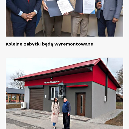
Kolejne zabytki będą wyremontowane