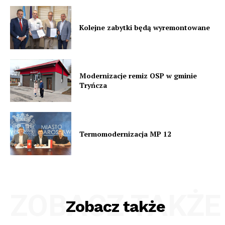
Kolejne zabytki będą wyremontowane
Modernizacje remiz OSP w gminie
Tryńcza
Termomodernizacja MP 12
ZOBACZ TAKŻE
Zobacz także