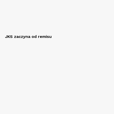
JKS zaczyna od remisu