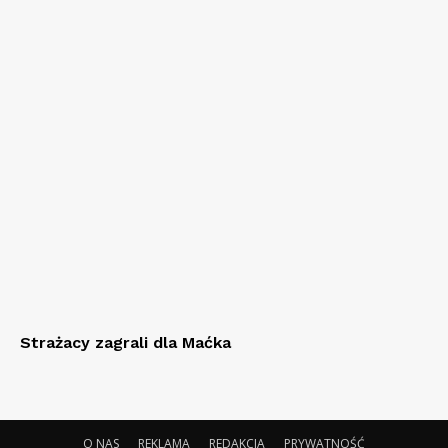
Strażacy zagrali dla Maćka
O NAS
REKLAMA
REDAKCJA
PRYWATNOŚĆ