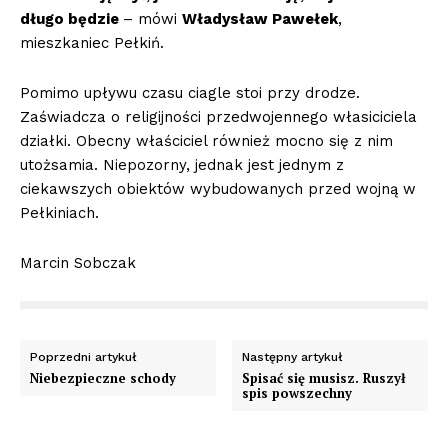
długo będzie
– mówi
Władysław Pawełek
,
mieszkaniec Pełkiń.
Pomimo upływu czasu ciagle stoi przy drodze.
Zaświadcza o religijności przedwojennego własiciciela
działki. Obecny właściciel również mocno się z nim
utożsamia. Niepozorny, jednak jest jednym z
ciekawszych obiektów wybudowanych przed wojną w
Pełkiniach.
Marcin Sobczak
Poprzedni artykuł
Następny artykuł
Niebezpieczne schody
Spisać się musisz. Ruszył
spis powszechny