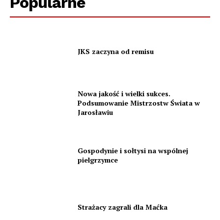
Popularne
JKS zaczyna od remisu
Nowa jakość i wielki sukces.
Podsumowanie Mistrzostw Świata w
Jarosławiu
Gospodynie i sołtysi na wspólnej
pielgrzymce
Strażacy zagrali dla Maćka