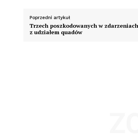
Poprzedni artykuł
Trzech poszkodowanych w zdarzeniac
z udziałem quadów
Z