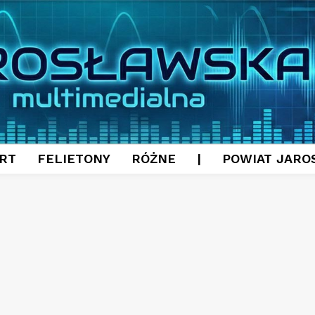
RT
FELIETONY
RÓŻNE
|
POWIAT JARO