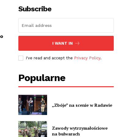
Subscribe
go
I WANT IN
I've read and accept the
Privacy Policy
.
Popularne
„Zbóje” na scenie w Radawie
Zawody wytrzymałościowe
na bulwarach