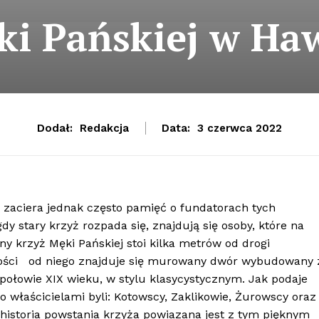
ki Pańskiej w Ha
Dodał:
Redakcja
Data:
3 czerwca 2022
 zaciera jednak często pamięć o fundatorach tych
gdy stary krzyż rozpada się, znajdują się osoby, które na
ny krzyż Męki Pańskiej stoi kilka metrów od drogi
łości od niego znajduje się murowany dwór wybudowany 
połowie XIX wieku, w stylu klasycystycznym. Jak podaje
o właścicielami byli: Kotowscy, Zaklikowie, Żurowscy oraz
 historia powstania krzyża powiazana jest z tym pięknym