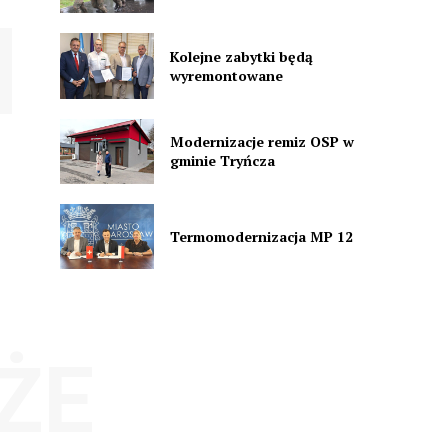
Kolejne zabytki będą
wyremontowane
Modernizacje remiz OSP w
gminie Tryńcza
Termomodernizacja MP 12
ŻE