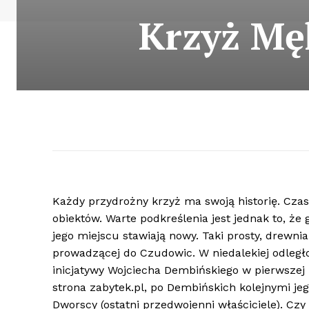
Krzyż Mę
Każdy przydrożny krzyż ma swoją historię. Czas
obiektów. Warte podkreślenia jest jednak to, że 
jego miejscu stawiają nowy. Taki prosty, drewnia
prowadzącej do Czudowic. W niedalekiej odleg
inicjatywy Wojciecha Dembińskiego w pierwszej 
strona zabytek.pl, po Dembińskich kolejnymi jeg
Dworscy (ostatni przedwojenni właściciele). Czy