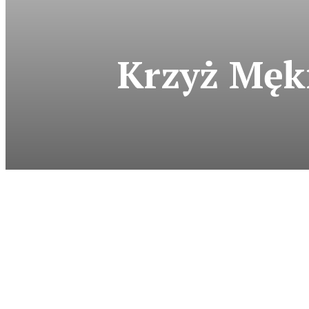
Krzyż Męki