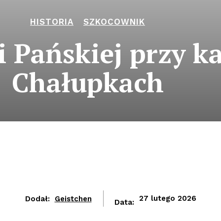
HISTORIA
SZKOCOWNIK
 Pańskiej przy ka
Chałupkach
Dodał:
Geistchen
27 lutego 2026
Data: