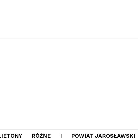
LIETONY
RÓŻNE
|
POWIAT JAROSŁAWSKI