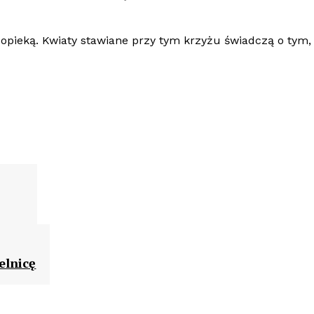
 opieką. Kwiaty stawiane przy tym krzyżu świadczą o tym, 
elnicę