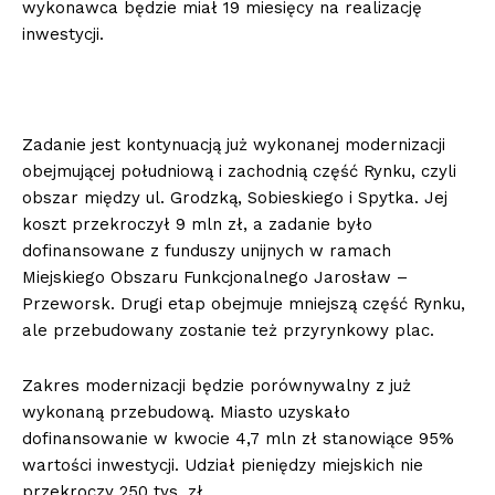
wykonawca będzie miał 19 miesięcy na realizację
inwestycji.
Zadanie jest kontynuacją już wykonanej modernizacji
obejmującej południową i zachodnią część Rynku, czyli
obszar między ul. Grodzką, Sobieskiego i Spytka. Jej
koszt przekroczył 9 mln zł, a zadanie było
dofinansowane z funduszy unijnych w ramach
Miejskiego Obszaru Funkcjonalnego Jarosław –
Przeworsk. Drugi etap obejmuje mniejszą część Rynku,
ale przebudowany zostanie też przyrynkowy plac.
Zakres modernizacji będzie porównywalny z już
wykonaną przebudową. Miasto uzyskało
dofinansowanie w kwocie 4,7 mln zł stanowiące 95%
wartości inwestycji. Udział pieniędzy miejskich nie
przekroczy 250 tys. zł.