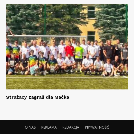
Strażacy zagrali dla Maćka
O NAS
REKLAMA
REDAKCJA
PRYWATNOŚĆ