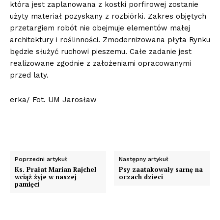
która jest zaplanowana z kostki porfirowej zostanie
użyty materiał pozyskany z rozbiórki. Zakres objętych
przetargiem robót nie obejmuje elementów małej
architektury i roślinności. Zmodernizowana płyta Rynku
będzie służyć ruchowi pieszemu. Całe zadanie jest
realizowane zgodnie z założeniami opracowanymi
przed laty.
erka/ Fot. UM Jarosław
Poprzedni artykuł
Następny artykuł
Ks. Prałat Marian Rajchel
Psy zaatakowały sarnę na
wciąż żyje w naszej
oczach dzieci
pamięci