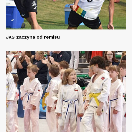
JKS zaczyna od remisu