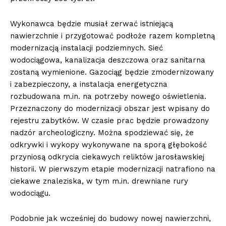
Wykonawca będzie musiał zerwać istniejącą
nawierzchnie i przygotować podłoże razem kompletną
modernizacją instalacji podziemnych. Sieć
wodociągowa, kanalizacja deszczowa oraz sanitarna
zostaną wymienione. Gazociąg będzie zmodernizowany
i zabezpieczony, a instalacja energetyczna
rozbudowana m.in. na potrzeby nowego oświetlenia.
Przeznaczony do modernizacji obszar jest wpisany do
rejestru zabytków. W czasie prac będzie prowadzony
nadzór archeologiczny. Można spodziewać się, że
odkrywki i wykopy wykonywane na sporą głębokość
przyniosą odkrycia ciekawych reliktów jarosławskiej
historii. W pierwszym etapie modernizacji natrafiono na
ciekawe znaleziska, w tym m.in. drewniane rury
wodociągu.
Podobnie jak wcześniej do budowy nowej nawierzchni,