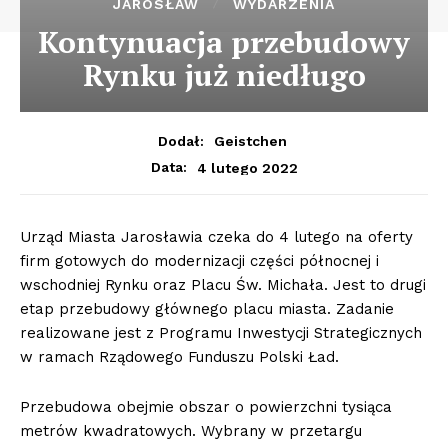
JAROSŁAW
WYDARZENIA
Kontynuacja przebudowy
Rynku już niedługo
Dodał:
Geistchen
4 lutego 2022
Data:
Urząd Miasta Jarosławia czeka do 4 lutego na oferty
firm gotowych do modernizacji części północnej i
wschodniej Rynku oraz Placu Św. Michała. Jest to drugi
etap przebudowy głównego placu miasta. Zadanie
realizowane jest z Programu Inwestycji Strategicznych
w ramach Rządowego Funduszu Polski Ład.
Przebudowa obejmie obszar o powierzchni tysiąca
metrów kwadratowych. Wybrany w przetargu