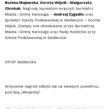
Bożena Majewska
,
Dorota Wójcik
i
Małgorzata
Chrobak
. Nagrody laureatom wręczyli: burmistrz
Miasta i Gminy Kańczuga –
Andrzej Żygadło
oraz
dyrektor Szkoły Podstawowej w Siedleczce – Dorota
Wójcik. Zostały one ufundowane przez Burmistrza
Miasta i Gminy Kańczuga oraz Radę Rodziców przy
Szkole Podstawowej w Siedleczce.
DP/SP Siedleczka
Wręczenie nagród odbyło się na świeżym powietrzu,
pod lipą „Marjanką”.