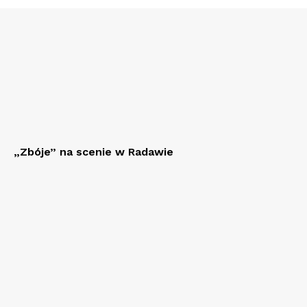
„Zbóje” na scenie w Radawie