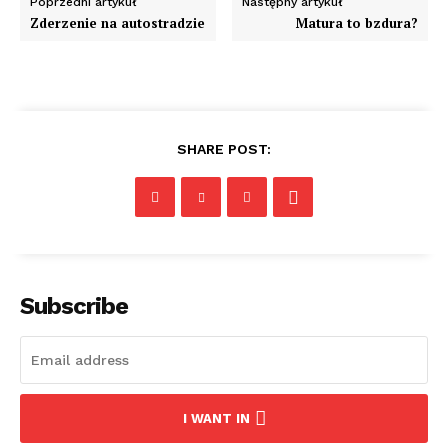
Poprzedni artykuł
Następny artykuł
Zderzenie na autostradzie
Matura to bzdura?
SHARE POST:
Subscribe
I WANT IN