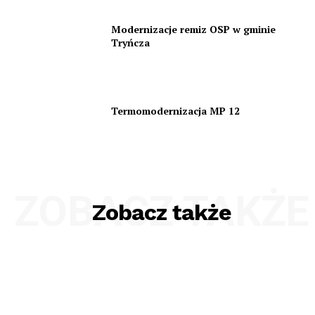
Modernizacje remiz OSP w gminie
Tryńcza
Termomodernizacja MP 12
ZOBACZ TAKŻE
Zobacz także