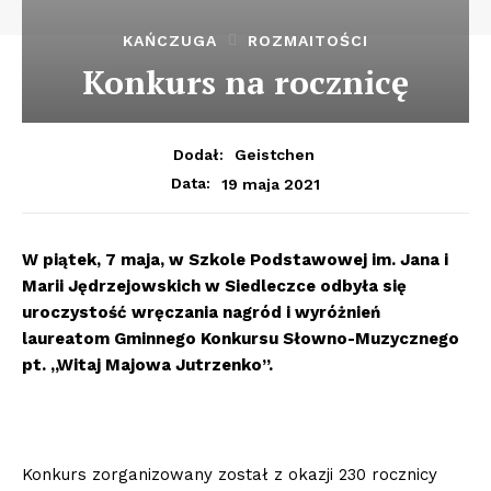
KAŃCZUGA
ROZMAITOŚCI
Konkurs na rocznicę
Dodał:
Geistchen
19 maja 2021
Data:
W piątek, 7 maja, w Szkole Podstawowej im. Jana i
Marii Jędrzejowskich w Siedleczce odbyła się
uroczystość wręczania nagród i wyróżnień
laureatom Gminnego Konkursu Słowno-Muzycznego
pt. „Witaj Majowa Jutrzenko”.
Konkurs zorganizowany został z okazji 230 rocznicy