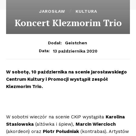
JAROSŁAW
KULTURA
Koncert Klezmorim Trio
Dodał:
Geistchen
13 października 2020
Data:
W sobotę, 10 października na scenie jarosławskiego
Centrum Kultury i Promocji wystąpił zespół
Klezmorim Trio.
W sobotni wieczór na scenie CKiP wystąpiła
Karolina
Stasiowska
(altówka i śpiew),
Marcin Wiercioch
(akordeon) oraz
Piotr Południak
(kontrabas). Artystów