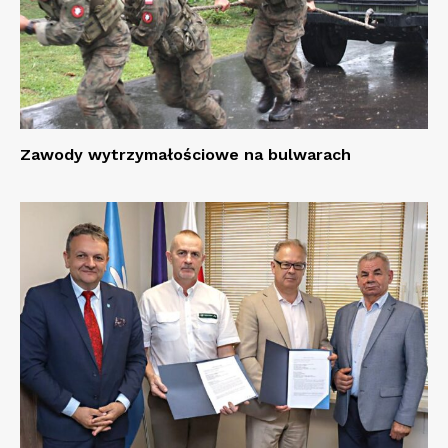
Zawody wytrzymałościowe na bulwarach