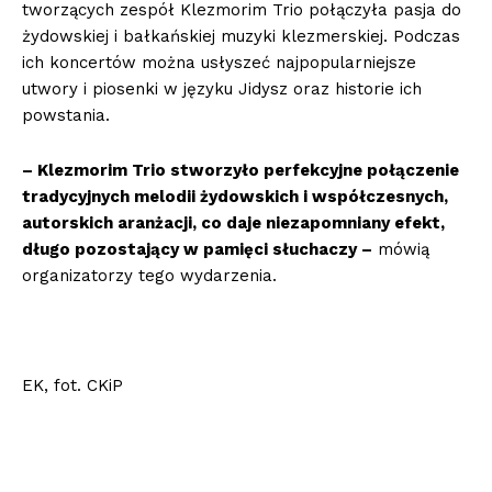
tworzących zespół Klezmorim Trio połączyła pasja do
żydowskiej i bałkańskiej muzyki klezmerskiej. Podczas
ich koncertów można usłyszeć najpopularniejsze
utwory i piosenki w języku Jidysz oraz historie ich
powstania.
– Klezmorim Trio stworzyło perfekcyjne połączenie
tradycyjnych melodii żydowskich i współczesnych,
autorskich aranżacji, co daje niezapomniany efekt,
długo pozostający w pamięci słuchaczy –
mówią
organizatorzy tego wydarzenia.
EK, fot. CKiP