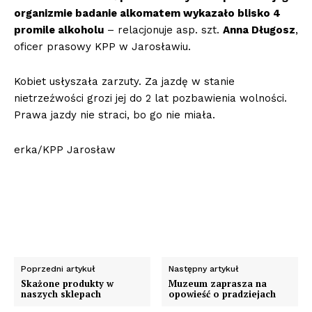
organizmie badanie alkomatem wykazało blisko 4
promile alkoholu
– relacjonuje asp. szt.
Anna Długosz
,
oficer prasowy KPP w Jarosławiu.
Kobiet usłyszała zarzuty. Za jazdę w stanie
nietrzeźwości grozi jej do 2 lat pozbawienia wolności.
Prawa jazdy nie straci, bo go nie miała.
erka/KPP Jarosław
Poprzedni artykuł
Następny artykuł
Skażone produkty w
Muzeum zaprasza na
naszych sklepach
opowieść o pradziejach