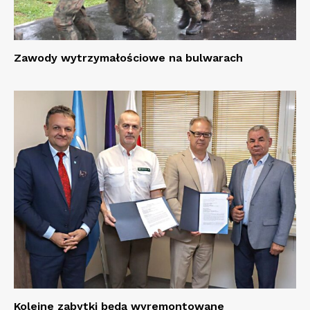
Zawody wytrzymałościowe na bulwarach
Kolejne zabytki będą wyremontowane