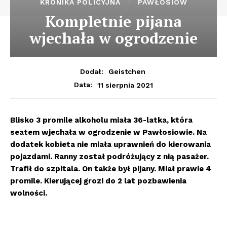
KRONIKA POLICYJNA
PAWŁOSIÓW
Kompletnie pijana
wjechała w ogrodzenie
Dodał:
Geistchen
11 sierpnia 2021
Data:
Blisko 3 promile alkoholu miała 36-latka, która
seatem wjechała w ogrodzenie w Pawłosiowie. Na
dodatek kobieta nie miała uprawnień do kierowania
pojazdami. Ranny został podróżujący z nią pasażer.
Trafił do szpitala. On także był pijany. Miał prawie 4
promile. Kierującej grozi do 2 lat pozbawienia
wolności.