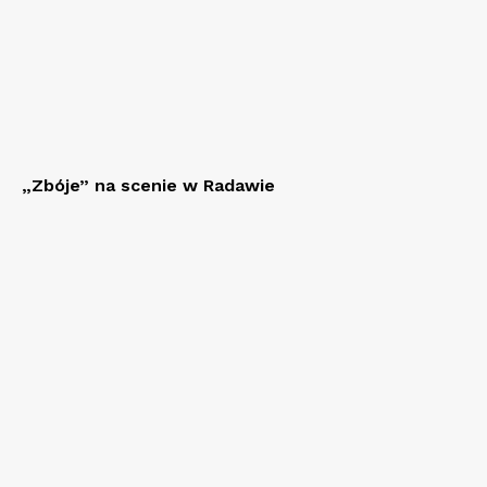
„Zbóje” na scenie w Radawie