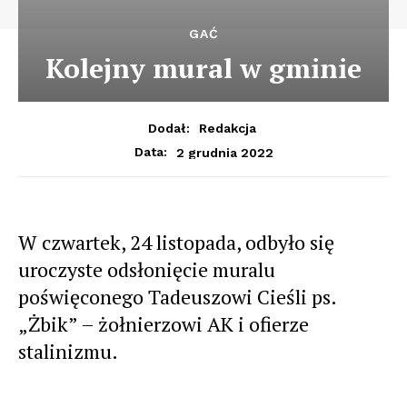
GAĆ
Kolejny mural w gminie
Dodał:
Redakcja
2 grudnia 2022
Data:
W czwartek, 24 listopada, odbyło się
uroczyste odsłonięcie muralu
poświęconego Tadeuszowi Cieśli ps.
„Żbik” – żołnierzowi AK i ofierze
stalinizmu.