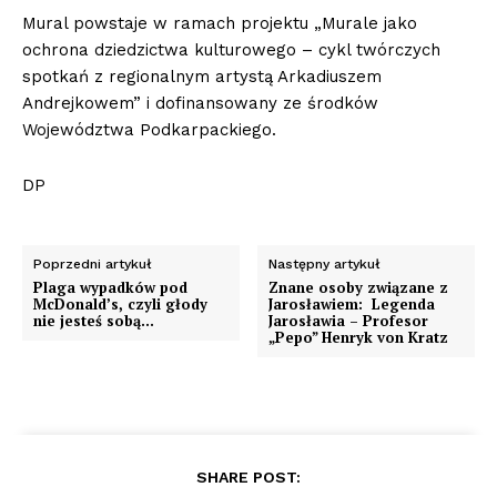
Mural powstaje w ramach projektu „Murale jako
ochrona dziedzictwa kulturowego – cykl twórczych
spotkań z regionalnym artystą Arkadiuszem
Andrejkowem” i dofinansowany ze środków
Województwa Podkarpackiego.
DP
Poprzedni artykuł
Następny artykuł
Plaga wypadków pod
Znane osoby związane z
McDonald’s, czyli głody
Jarosławiem: Legenda
nie jesteś sobą…
Jarosławia – Profesor
„Pepo” Henryk von Kratz
SHARE POST: