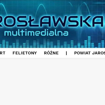
RT
FELIETONY
RÓŻNE
|
POWIAT JARO