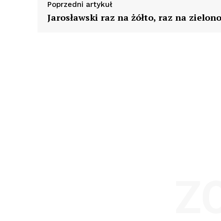
Poprzedni artykuł
Jarosławski raz na żółto, raz na zielon
Z