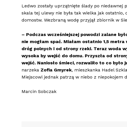
Ledwo zostały uprzątnięte ślady po niedawnej p
skala tej ulewy nie była tak wielka jak ostatnio,
domostw. Wezbraną wodę przyjął zbiornik w Sie
– Podczas wcześniejszej powodzi zalane było 
nie mogłam spać. Miałam ostatnio 1,5 metr
dróg polnych i od strony rzeki. Teraz woda wys
wysoka by wejść do domu. Przyszła od strony
wejść. Naniosło śmieci, rozwaliło to co było 
narzeka
Zofia Gmyrek
, mieszkanka Hadel Szkla
Miejscowi jednak patrzą w niebo z niepokojem
Marcin Sobczak