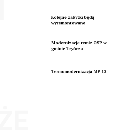
Kolejne zabytki będą
wyremontowane
Modernizacje remiz OSP w
gminie Tryńcza
Termomodernizacja MP 12
ŻE