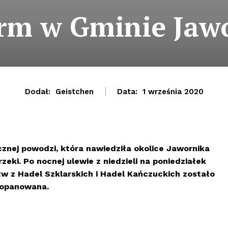
arm w Gminie Jawo
Dodał:
Geistchen
Data:
1 września 2020
znej powodzi, która nawiedziła okolice Jawornika
eki. Po nocnej ulewie z niedzieli na poniedziałek
tw z Hadel Szklarskich i Hadel Kańczuckich zostało
ż opanowana.