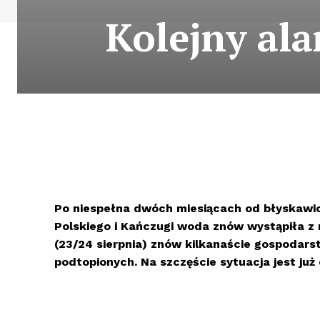
Kolejny al
Po niespełna dwóch miesiącach od błyskawic
Polskiego i Kańczugi woda znów wystąpiła z rz
(23/24 sierpnia) znów kilkanaście gospodars
podtopionych. Na szczęście sytuacja jest ju