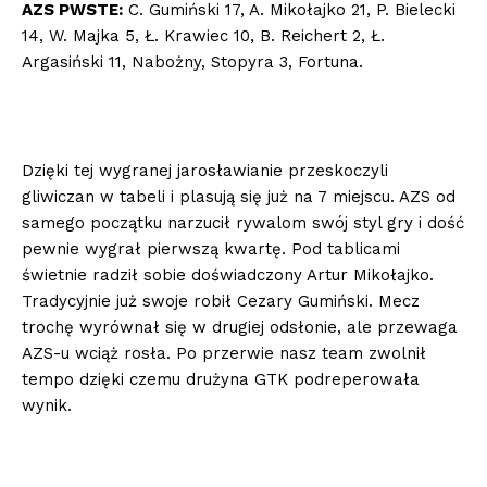
AZS PWSTE:
C. Gumiński 17, A. Mikołajko 21, P. Bielecki
14, W. Majka 5, Ł. Krawiec 10, B. Reichert 2, Ł.
Argasiński 11, Nabożny, Stopyra 3, Fortuna.
Dzięki tej wygranej jarosławianie przeskoczyli
gliwiczan w tabeli i plasują się już na 7 miejscu. AZS od
samego początku narzucił rywalom swój styl gry i dość
pewnie wygrał pierwszą kwartę. Pod tablicami
świetnie radził sobie doświadczony Artur Mikołajko.
Tradycyjnie już swoje robił Cezary Gumiński. Mecz
trochę wyrównał się w drugiej odsłonie, ale przewaga
AZS-u wciąż rosła. Po przerwie nasz team zwolnił
tempo dzięki czemu drużyna GTK podreperowała
wynik.