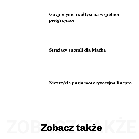
Gospodynie i sołtysi na wspólnej
pielgrzymce
Strażacy zagrali dla Maćka
Niezwykła pasja motoryzacyjna Kacpra
ZOBACZ TAKŻE
Zobacz także