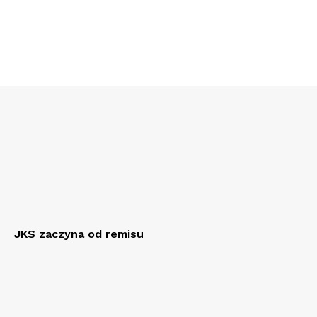
JKS zaczyna od remisu