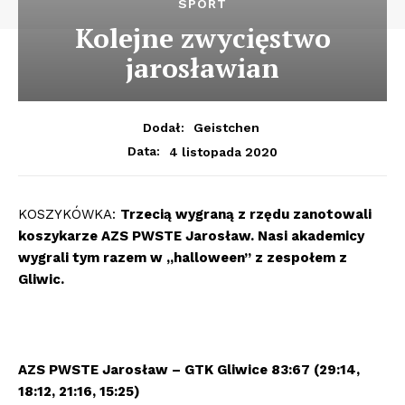
SPORT
Kolejne zwycięstwo
jarosławian
Dodał:
Geistchen
4 listopada 2020
Data:
KOSZYKÓWKA:
Trzecią wygraną z rzędu zanotowali
koszykarze AZS PWSTE Jarosław. Nasi akademicy
wygrali tym razem w „halloween” z zespołem z
Gliwic.
AZS PWSTE Jarosław – GTK Gliwice 83:67 (29:14,
18:12, 21:16, 15:25)